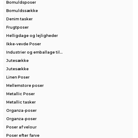
Bomuldsposer
Bomuldssække
Denim tasker
Frugtposer
Helligdage og lejligheder
Ikke-vevde Poser
Industrier og emballage til...
Jutesække
Jutesække
Linen Poser
Mellemstore poser
Metallic Poser
Metallic tasker
Organza-poser
Organza-poser
Poser af velour
Poser efter farve