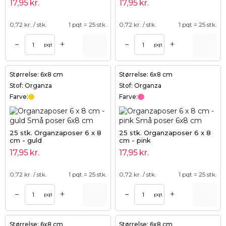
17,95
kr.
17,95
kr.
0,72
kr. / stk.
1 pqt = 25 stk.
0,72
kr. / stk.
1 pqt = 25 stk.
+
+
–
–
pqt
pqt
Størrelse: 6x8 cm
Størrelse: 6x8 cm
Stof: Organza
Stof: Organza
Farve:
Farve:
25 stk. Organzaposer 6 x 8
25 stk. Organzaposer 6 x 8
cm - guld
cm - pink
17,95
kr.
17,95
kr.
0,72
kr. / stk.
1 pqt = 25 stk.
0,72
kr. / stk.
1 pqt = 25 stk.
+
+
–
–
pqt
pqt
Størrelse: 6x8 cm
Størrelse: 6x8 cm