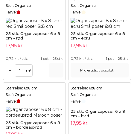
Stof: Organza
Stof: Organza
Farve:
Farve:
25 stk. Organzaposer 6 x 8
25 stk. Organzaposer 6 x 8
cm - rød
cm - ecru
17,95
kr.
17,95
kr.
0,72
kr. / stk.
1 pqt = 25 stk.
0,72
kr. / stk.
1 pqt = 25 stk.
+
–
Midlertidigt udsolgt
pqt
Størrelse: 6x8 cm
Størrelse: 6x8 cm
Stof: Organza
Stof: Organza
Farve:
Farve:
25 stk. Organzaposer 6 x 8
cm - hvid
25 stk. Organzaposer 6 x 8
17,95
kr.
cm - bordeauxrød