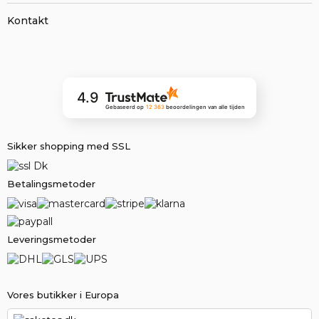
Kontakt
4.9
Gebaseerd op
12 363
beoordelingen
van alle tijden
Sikker shopping med SSL
Betalingsmetoder
Leveringsmetoder
Vores butikker i Europa