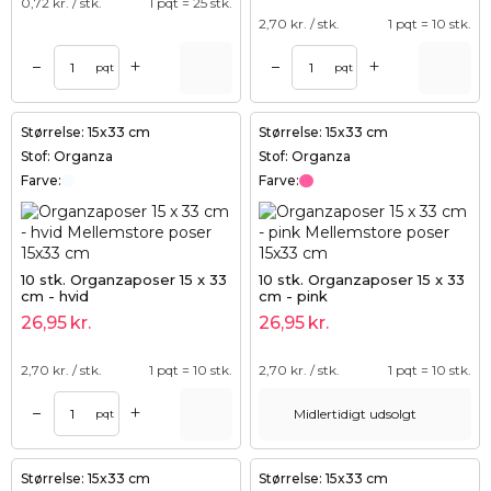
0,72
kr. / stk.
1 pqt = 25 stk.
2,70
kr. / stk.
1 pqt = 10 stk.
+
+
–
–
pqt
pqt
Størrelse: 15x33 cm
Størrelse: 15x33 cm
Stof: Organza
Stof: Organza
Farve:
Farve:
10 stk. Organzaposer 15 x 33
10 stk. Organzaposer 15 x 33
cm - hvid
cm - pink
26,95
kr.
26,95
kr.
2,70
kr. / stk.
1 pqt = 10 stk.
2,70
kr. / stk.
1 pqt = 10 stk.
+
–
Midlertidigt udsolgt
pqt
Størrelse: 15x33 cm
Størrelse: 15x33 cm