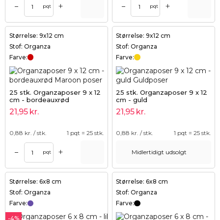
+
+
–
–
pqt
pqt
Størrelse: 9x12 cm
Størrelse: 9x12 cm
Stof: Organza
Stof: Organza
Farve:
Farve:
25 stk. Organzaposer 9 x 12
25 stk. Organzaposer 9 x 12
cm - bordeauxrød
cm - guld
21,95
kr.
21,95
kr.
0,88
kr. / stk.
1 pqt = 25 stk.
0,88
kr. / stk.
1 pqt = 25 stk.
+
–
Midlertidigt udsolgt
pqt
Størrelse: 6x8 cm
Størrelse: 6x8 cm
Stof: Organza
Stof: Organza
Farve:
Farve:
-4%