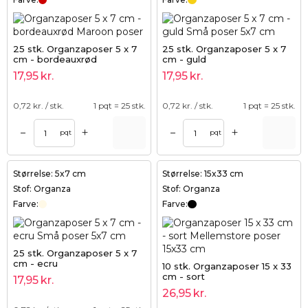
25 stk. Organzaposer 5 x 7
25 stk. Organzaposer 5 x 7
cm - bordeauxrød
cm - guld
17,95
kr.
17,95
kr.
0,72
kr. / stk.
1 pqt = 25 stk.
0,72
kr. / stk.
1 pqt = 25 stk.
+
+
–
–
pqt
pqt
Størrelse: 5x7 cm
Størrelse: 15x33 cm
Stof: Organza
Stof: Organza
Farve:
Farve:
25 stk. Organzaposer 5 x 7
cm - ecru
10 stk. Organzaposer 15 x 33
cm - sort
17,95
kr.
26,95
kr.