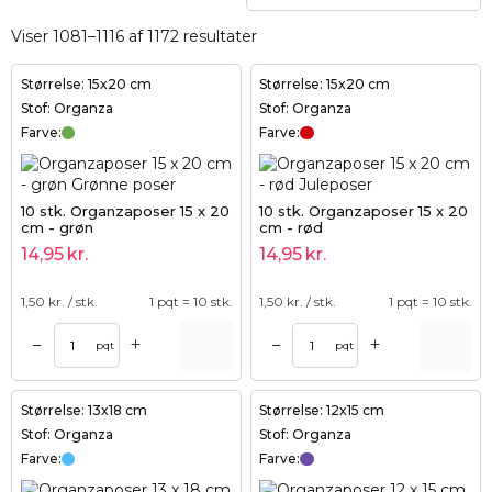
Viser 1081–1116 af 1172 resultater
Størrelse: 15x20 cm
Størrelse: 15x20 cm
Stof: Organza
Stof: Organza
Farve:
Farve:
10 stk. Organzaposer 15 x 20
10 stk. Organzaposer 15 x 20
cm - grøn
cm - rød
14,95
kr.
14,95
kr.
1,50
kr. / stk.
1 pqt = 10 stk.
1,50
kr. / stk.
1 pqt = 10 stk.
+
+
–
–
pqt
pqt
Størrelse: 13x18 cm
Størrelse: 12x15 cm
Stof: Organza
Stof: Organza
Farve:
Farve: