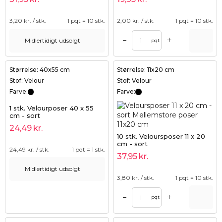
3,20
kr. / stk.
1 pqt = 10 stk.
2,00
kr. / stk.
1 pqt = 10 stk.
+
–
Midlertidigt udsolgt
pqt
Størrelse: 40x55 cm
Størrelse: 11x20 cm
Stof: Velour
Stof: Velour
Farve:
Farve:
1 stk. Velourposer 40 x 55
cm - sort
24,49
kr.
10 stk. Veloursposer 11 x 20
cm - sort
24,49
kr. / stk.
1 pqt = 1 stk.
37,95
kr.
Midlertidigt udsolgt
3,80
kr. / stk.
1 pqt = 10 stk.
+
–
pqt