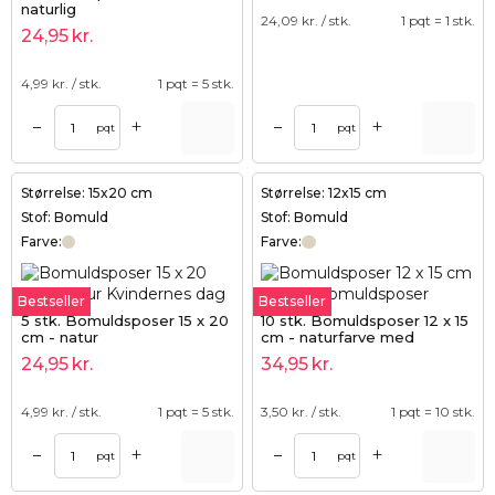
naturlig
24,09
kr. / stk.
1 pqt = 1 stk.
24,95
kr.
4,99
kr. / stk.
1 pqt = 5 stk.
+
+
–
–
pqt
pqt
Størrelse: 15x20 cm
Størrelse: 12x15 cm
Stof: Bomuld
Stof: Bomuld
Farve:
Farve:
Bestseller
Bestseller
5 stk. Bomuldsposer 15 x 20
10 stk. Bomuldsposer 12 x 15
cm - natur
cm - naturfarve med
dobbelt snor
24,95
kr.
34,95
kr.
4,99
kr. / stk.
1 pqt = 5 stk.
3,50
kr. / stk.
1 pqt = 10 stk.
+
+
–
–
pqt
pqt