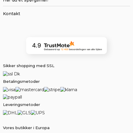
Kontakt
4.9
Gebaseerd op
12 400
beoordelingen
van alle tijden
Sikker shopping med SSL
Betalingsmetoder
Leveringsmetoder
Vores butikker i Europa