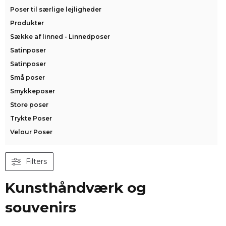
Poser til særlige lejligheder
Produkter
Sække af linned - Linnedposer
Satinposer
Satinposer
Små poser
Smykkeposer
Store poser
Trykte Poser
Velour Poser
Filters
Kunsthåndværk og
souvenirs