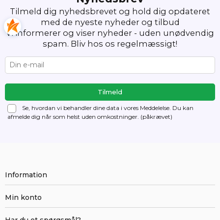
Tilmeld dig nyhedsbrevet og hold dig opdateret
med de nyeste nyheder og tilbud
Vi informerer og viser nyheder - uden unødvendig
spam. Bliv hos os regelmæssigt!
Se, hvordan vi behandler dine data i vores Meddelelse. Du kan
afmelde dig
når som helst uden omkostninger. (påkrævet)
Information
Min konto
Har du et spørgsmål?