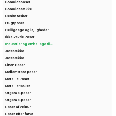
Bomuldsposer
Bomuldssække
Denim tasker
Frugtposer
Helligdage og lejligheder
Ikke-vevde Poser
Industrier og emballage til...
Jutesække
Jutesække
Linen Poser
Mellemstore poser
Metallic Poser
Metallic tasker
Organza-poser
Organza-poser
Poser af velour
Poser efter farve