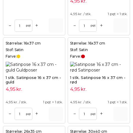
4,95
kr.
4,95
kr. / stk.
1 pqt = 1 stk.
+
+
–
–
pqt
pqt
Størrelse: 16x37 cm
Størrelse: 16x37 cm
Stof: Satin
Stof: Satin
Farve:
Farve:
1 stk. Satinpose 16 x 37 cm -
1 stk. Satinpose 16 x 37 cm -
guld
rød
4,95
kr.
4,95
kr.
4,95
kr. / stk.
1 pqt = 1 stk.
4,95
kr. / stk.
1 pqt = 1 stk.
+
+
–
–
pqt
pqt
Størrelse: 26x35 cm
Størrelse: 30x40 cm