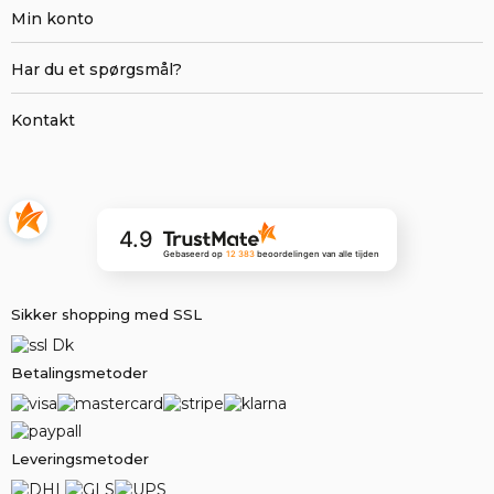
Min konto
Har du et spørgsmål?
Kontakt
4.9
Gebaseerd op
12 383
beoordelingen
van alle tijden
Sikker shopping med SSL
Betalingsmetoder
Leveringsmetoder