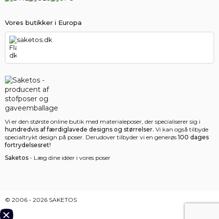
Vores butikker i Europa
saketos.dk
Vi er den største online butik med materialeposer, der specialiserer sig i
hundredvis af færdiglavede designs og størrelser.
Vi kan også tilbyde
specialtrykt design på poser. Derudover tilbyder vi en generøs
100 dages
fortrydelsesret!
Saketos
- Læg dine idéer i vores poser
© 2006 - 2026 SAKETOS