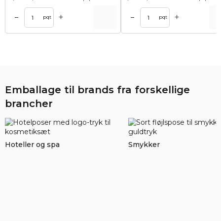
+
+
–
–
Tilføj til kurv
Tilføj til ku
pqt
pqt
Emballage til brands fra forskellige
brancher
Hoteller og spa
Smykker