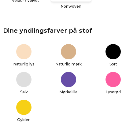
Velour / Velvet
Nonwoven
Dine yndlingsfarver på stof
Naturlig lys
Naturlig mørk
Sort
Sølv
Mørkelilla
Lyserød
Gylden