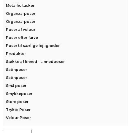
Metallic tasker
Organza-poser
Organza-poser
Poser af velour
Poser efter farve
Poser til særlige lejligheder
Produkter
Sække af linned - Linnedposer
Satinposer
Satinposer
Små poser
Smykkeposer
Store poser
Trykte Poser
Velour Poser