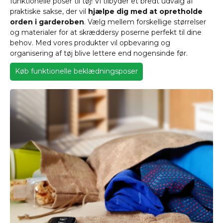
funktionelle poser til tøj! Vi tilbyder et bredt udvalg af
praktiske sakse, der vil
hjælpe dig med at opretholde
orden i garderoben
. Vælg mellem forskellige størrelser
og materialer for at skræddersy poserne perfekt til dine
behov. Med vores produkter vil opbevaring og
organisering af tøj blive lettere end nogensinde før.
Køb funktionelle beklædningsposer