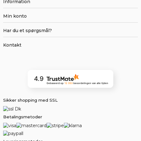
Information
Min konto
Har du et spørgsmål?
Kontakt
4.9
Gebaseerd op
12 353
beoordelingen
van alle tijden
Sikker shopping med SSL
Betalingsmetoder