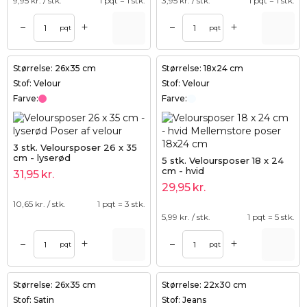
9,95
kr. / stk.
1 pqt = 1 stk.
3,95
kr. / stk.
1 pqt = 1 stk.
+
+
–
–
pqt
pqt
Størrelse: 26x35 cm
Størrelse: 18x24 cm
Stof: Velour
Stof: Velour
Farve:
Farve:
3 stk. Veloursposer 26 x 35
cm - lyserød
5 stk. Veloursposer 18 x 24
cm - hvid
31,95
kr.
29,95
kr.
10,65
kr. / stk.
1 pqt = 3 stk.
5,99
kr. / stk.
1 pqt = 5 stk.
+
+
–
–
pqt
pqt
Størrelse: 26x35 cm
Størrelse: 22x30 cm
Stof: Satin
Stof: Jeans