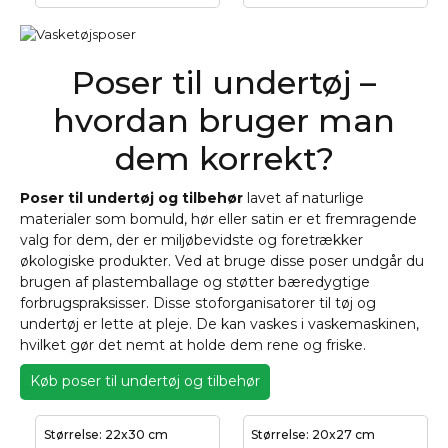
Poser til undertøj –
hvordan bruger man
dem korrekt?
Poser til undertøj og tilbehør
lavet af naturlige
materialer som bomuld, hør eller satin er et fremragende
valg for dem, der er miljøbevidste og foretrækker
økologiske produkter. Ved at bruge disse poser undgår du
brugen af plastemballage og støtter bæredygtige
forbrugspraksisser. Disse stoforganisatorer til tøj og
undertøj er lette at pleje. De kan vaskes i vaskemaskinen,
hvilket gør det nemt at holde dem rene og friske.
Køb poser til undertøj og tilbehør
Størrelse: 22x30 cm
Størrelse: 20x27 cm