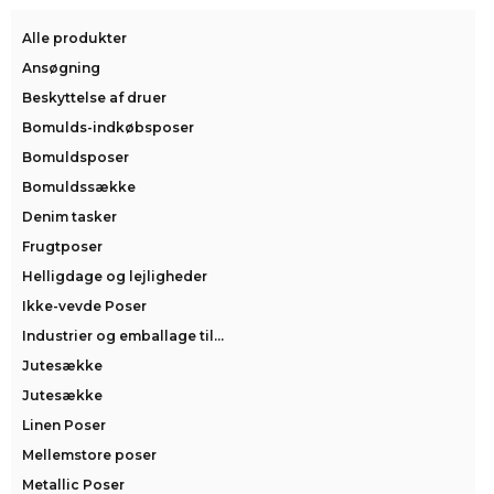
Alle produkter
Ansøgning
Beskyttelse af druer
Bomulds-indkøbsposer
Bomuldsposer
Bomuldssække
Denim tasker
Frugtposer
Helligdage og lejligheder
Ikke-vevde Poser
Industrier og emballage til...
Jutesække
Jutesække
Linen Poser
Mellemstore poser
Metallic Poser