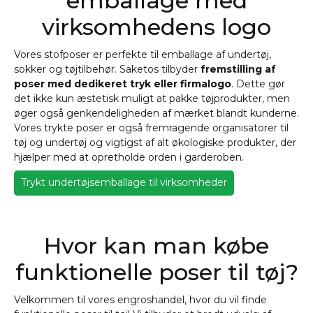
emballage med
virksomhedens logo
Vores stofposer er perfekte til emballage af undertøj,
sokker og tøjtilbehør. Saketos tilbyder
fremstilling af
poser med dedikeret tryk eller firmalogo
. Dette gør
det ikke kun æstetisk muligt at pakke tøjprodukter, men
øger også genkendeligheden af mærket blandt kunderne.
Vores trykte poser er også fremragende organisatorer til
tøj og undertøj og vigtigst af alt økologiske produkter, der
hjælper med at opretholde orden i garderoben.
Trykt undertøjsemballage til virksomheder
Hvor kan man købe
funktionelle poser til tøj?
Velkommen til vores engroshandel, hvor du vil finde