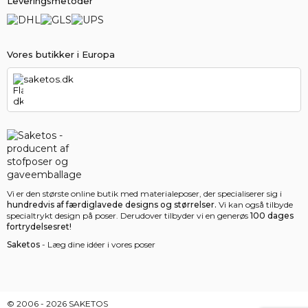
Leveringsmetoder
Vores butikker i Europa
saketos.dk
Vi er den største online butik med materialeposer, der specialiserer sig i
hundredvis af færdiglavede designs og størrelser.
Vi kan også tilbyde
specialtrykt design på poser. Derudover tilbyder vi en generøs
100 dages
fortrydelsesret!
Saketos
- Læg dine idéer i vores poser
© 2006 - 2026 SAKETOS