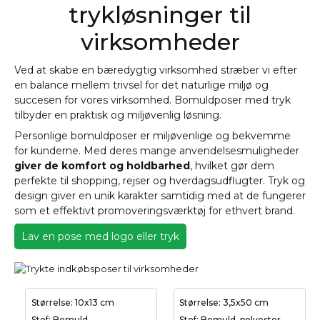
trykløsninger til
virksomheder
Ved at skabe en bæredygtig virksomhed stræber vi efter
en balance mellem trivsel for det naturlige miljø og
succesen for vores virksomhed. Bomuldposer med tryk
tilbyder en praktisk og miljøvenlig løsning.
Personlige bomuldposer er miljøvenlige og bekvemme
for kunderne. Med deres mange anvendelsesmuligheder
giver de komfort og holdbarhed
, hvilket gør dem
perfekte til shopping, rejser og hverdagsudflugter. Tryk og
design giver en unik karakter samtidig med at de fungerer
som et effektivt promoveringsværktøj for ethvert brand.
Lav en pose med logo eller tryk
Størrelse: 10x13 cm
Størrelse: 3,5x50 cm
Stof: Bomuld
Stof: Bomuld, polyester