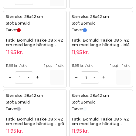
Størrelse: 38x42 cm
Størrelse: 38x42 cm
Stof: Bomuld
Stof: Bomuld
Farve:
Farve:
1 stk. Bomuld Taske 38 x 42
1 stk. Bomuld Taske 38 x 42
cm med lange håndtag -
cm med lange håndtag - blå
rød
11,95
kr.
11,95
kr.
11,95
kr. / stk.
1 pqt = 1 stk.
11,95
kr. / stk.
1 pqt = 1 stk.
+
+
–
–
pqt
pqt
Størrelse: 38x42 cm
Størrelse: 38x42 cm
Stof: Bomuld
Stof: Bomuld
Farve:
Farve:
1 stk. Bomuld Taske 38 x 42
1 stk. Bomuld Taske 38 x 42
cm med lange håndtag - grå
cm med lange håndtag -
hvid
11,95
kr.
11,95
kr.