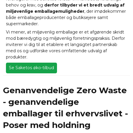
behov og krav, og
derfor tilbyder vi et bredt udvalg af
miljøvenlige emballagemuligheder
, der imødekommer
både emballageproducenter og butiksejere samt
supermarkeder.
Vi mener, at miljøvenlig emballage er et afgørende skridt
mod bæredygtig og miljøvenlig forretningspraksis. Derfor
inviterer vi dig til at etablere et langsigtet partnerskab
med os og udforske vores omfattende udvalg af
produkter.
Se Saketos øko-tilbud
Genanvendelige Zero Waste
- genanvendelige
emballager til erhvervslivet -
Poser med holdning