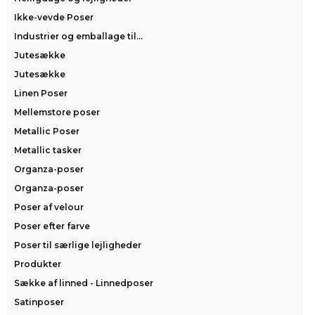
Ikke-vevde Poser
Industrier og emballage til...
Jutesække
Jutesække
Linen Poser
Mellemstore poser
Metallic Poser
Metallic tasker
Organza-poser
Organza-poser
Poser af velour
Poser efter farve
Poser til særlige lejligheder
Produkter
Sække af linned - Linnedposer
Satinposer