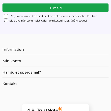
Se, hvordan vi behandler dine data i vores Meddelelse. Du kan
afmelde dig
når som helst uden omkostninger. (påkrævet)
Information
Min konto
Har du et spørgsmål?
Kontakt
4.9