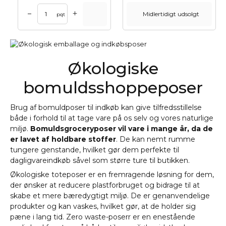
+
–
Midlertidigt udsolgt
pqt
Økologiske
bomuldsshoppeposer
Brug af bomuldposer til indkøb kan give tilfredsstillelse
både i forhold til at tage vare på os selv og vores naturlige
miljø.
Bomuldsgroceryposer vil vare i mange år, da de
er lavet af holdbare stoffer
. De kan nemt rumme
tungere genstande, hvilket gør dem perfekte til
dagligvareindkøb såvel som større ture til butikken.
Økologiske toteposer er en fremragende løsning for dem,
der ønsker at reducere plastforbruget og bidrage til at
skabe et mere bæredygtigt miljø. De er genanvendelige
produkter og kan vaskes, hvilket gør, at de holder sig
pæne i lang tid. Zero waste-poserr er en enestående