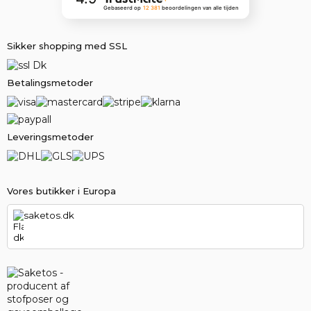
Gebaseerd op
12 381
beoordelingen
van alle tijden
Sikker shopping med SSL
Betalingsmetoder
Leveringsmetoder
Vores butikker i Europa
saketos.dk