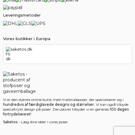
Leveringsmetoder
Vores butikker i Europa
saketos.dk
Vi er den største online butik med materialeposer, der specialiserer sig i
hundredvis af færdiglavede designs og størrelser.
Vi kan også tilbyde
specialtrykt design på poser. Derudover tilbyder vi en generøs
100 dages
fortrydelsesret!
Saketos
- Læg dine idéer i vores poser