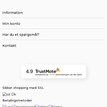
Information
Min konto
Har du et spørgsmål?
Kontakt
4.9
Gebaseerd op
12 355
beoordelingen
van alle tijden
Sikker shopping med SSL
Betalingsmetoder