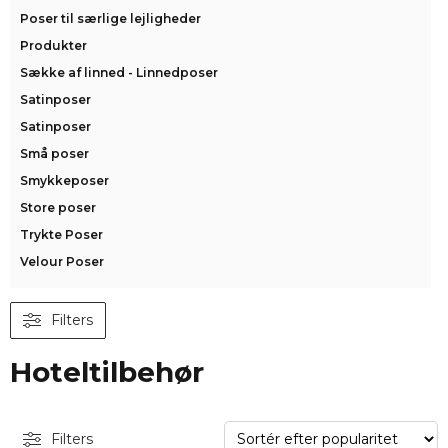
Poser til særlige lejligheder
Produkter
Sække af linned - Linnedposer
Satinposer
Satinposer
Små poser
Smykkeposer
Store poser
Trykte Poser
Velour Poser
Filters
Hoteltilbehør
Filters