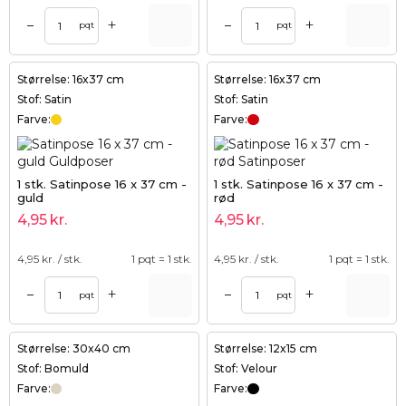
+
+
–
–
pqt
pqt
Størrelse: 16x37 cm
Størrelse: 16x37 cm
Stof: Satin
Stof: Satin
Farve:
Farve:
1 stk. Satinpose 16 x 37 cm -
1 stk. Satinpose 16 x 37 cm -
guld
rød
4,95
kr.
4,95
kr.
4,95
kr. / stk.
1 pqt = 1 stk.
4,95
kr. / stk.
1 pqt = 1 stk.
+
+
–
–
pqt
pqt
Størrelse: 30x40 cm
Størrelse: 12x15 cm
Stof: Bomuld
Stof: Velour
Farve:
Farve: