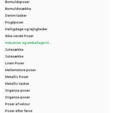
Bomuldsposer
Bomuldssække
Denim tasker
Frugtposer
Helligdage og lejligheder
Ikke-vevde Poser
Industrier og emballage til...
Jutesække
Jutesække
Linen Poser
Mellemstore poser
Metallic Poser
Metallic tasker
Organza-poser
Organza-poser
Poser af velour
Poser efter farve