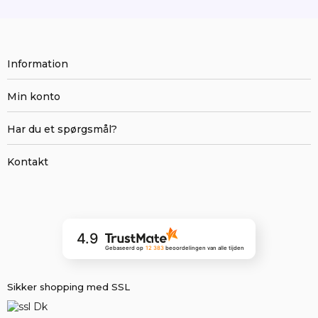
Information
Min konto
Har du et spørgsmål?
Kontakt
4.9
Gebaseerd op
12 383
beoordelingen
van alle tijden
Sikker shopping med SSL