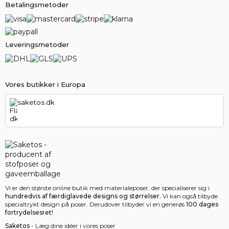
Betalingsmetoder
Leveringsmetoder
Vores butikker i Europa
saketos.dk
Vi er den største online butik med materialeposer, der specialiserer sig i
hundredvis af færdiglavede designs og størrelser.
Vi kan også tilbyde
specialtrykt design på poser. Derudover tilbyder vi en generøs
100 dages
fortrydelsesret!
Saketos
- Læg dine idéer i vores poser