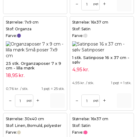
+
–
pqt
Størrelse: 7x9 cm
Størrelse: 16x37 cm
Stof: Organza
Stof: Satin
Farve:
Farve:
1 stk. Satinpose 16 x 37 cm -
sølv
25 stk. Organzaposer 7 x 9
cm - lilla mørk
4,95
kr.
18,95
kr.
4,95
kr. / stk.
1 pqt = 1 stk.
0,76
kr. / stk.
1 pqt = 25 stk.
+
+
–
–
pqt
pqt
Størrelse: 30x40 cm
Størrelse: 16x37 cm
Stof: Linen, Bomuld, polyester
Stof: Satin
Farve:
Farve: