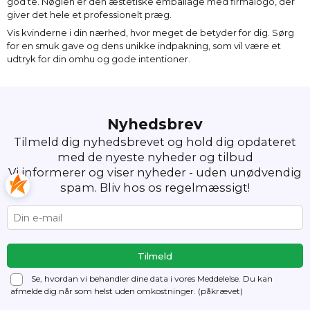
god te. Nøglen er den æstetiske emballage med firmalogo, der
giver det hele et professionelt præg.
Vis kvinderne i din nærhed, hvor meget de betyder for dig. Sørg
for en smuk gave og dens unikke indpakning, som vil være et
udtryk for din omhu og gode intentioner.
Nyhedsbrev
Tilmeld dig nyhedsbrevet og hold dig opdateret
med de nyeste nyheder og tilbud
Vi informerer og viser nyheder - uden unødvendig
spam. Bliv hos os regelmæssigt!
Se, hvordan vi behandler dine data i vores Meddelelse. Du kan
afmelde dig
når som helst uden omkostninger. (påkrævet)