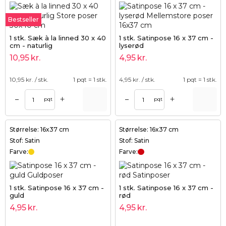
Bestseller
1 stk. Sæk à la linned 30 x 40
1 stk. Satinpose 16 x 37 cm -
cm - naturlig
lyserød
10,95
kr.
4,95
kr.
10,95
kr. / stk.
1 pqt = 1 stk.
4,95
kr. / stk.
1 pqt = 1 stk.
+
+
–
–
pqt
pqt
Størrelse: 16x37 cm
Størrelse: 16x37 cm
Stof: Satin
Stof: Satin
Farve:
Farve:
1 stk. Satinpose 16 x 37 cm -
1 stk. Satinpose 16 x 37 cm -
guld
rød
4,95
kr.
4,95
kr.