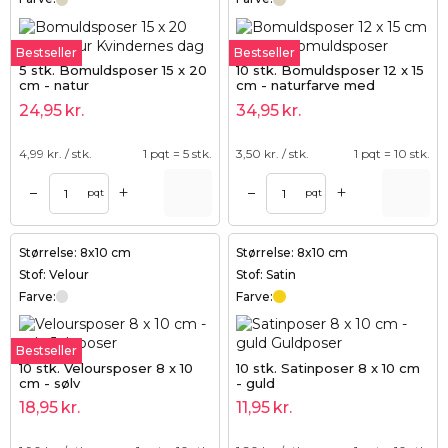
Bestseller
Bestseller
5 stk. Bomuldsposer 15 x 20
10 stk. Bomuldsposer 12 x 15
cm - natur
cm - naturfarve med
dobbelt snor
24,95
kr.
34,95
kr.
4,99
kr. / stk.
1 pqt = 5 stk.
3,50
kr. / stk.
1 pqt = 10 stk.
+
+
–
–
pqt
pqt
Størrelse: 8x10 cm
Størrelse: 8x10 cm
Stof: Velour
Stof: Satin
Farve:
Farve:
Bestseller
10 stk. Veloursposer 8 x 10
10 stk. Satinposer 8 x 10 cm
cm - sølv
- guld
18,95
kr.
11,95
kr.