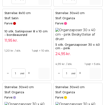
Størrelse: 8x10 cm
Størrelse: 30x40 cm
Stof: Satin
Stof: Organza
Farve:
Farve:
10 stk. Satinposer 8 x 10 cm
- bordeauxrød
11,95
kr.
5 stk. Organzaposer 30 x 40
cm - pink
1,20
kr. / stk.
1 pqt = 10 stk.
24,95
kr.
4,99
kr. / stk.
1 pqt = 5 stk.
+
+
–
–
pqt
pqt
Størrelse: 30x40 cm
Størrelse: 30x40 cm
Stof: Organza
Stof: Organza
Farve:
Farve: