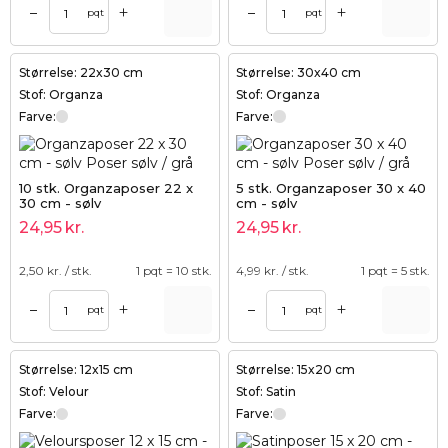
+
+
–
–
pqt
pqt
Størrelse: 22x30 cm
Størrelse: 30x40 cm
Stof: Organza
Stof: Organza
Farve:
Farve:
10 stk. Organzaposer 22 x
5 stk. Organzaposer 30 x 40
30 cm - sølv
cm - sølv
24,95
kr.
24,95
kr.
2,50
kr. / stk.
1 pqt = 10 stk.
4,99
kr. / stk.
1 pqt = 5 stk.
+
+
–
–
pqt
pqt
Størrelse: 12x15 cm
Størrelse: 15x20 cm
Stof: Velour
Stof: Satin
Farve:
Farve: