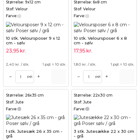
Størrelse: 9x12 cm
Størrelse: 6x8 cm
Stof: Velour
Stof: Velour
Farve:
Farve:
10 stk. Veloursposer 9 x 12
10 stk. Veloursposer 6 x 8
cm - sølv
cm - sølv
23,95
kr.
17,95
kr.
2,40
kr. / stk.
1 pqt = 10 stk.
1,80
kr. / stk.
1 pqt = 10 stk.
+
+
–
–
pqt
pqt
Størrelse: 26x35 cm
Størrelse: 22x30 cm
Stof: Jute
Stof: Jute
Farve:
Farve:
1 stk. Jutesæk 26 x 35 cm -
3 stk. Jutesække 22 x 30 cm
grå
- grå