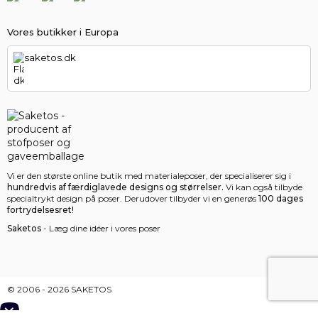
Vores butikker i Europa
saketos.dk
Vi er den største online butik med materialeposer, der specialiserer sig i
hundredvis af færdiglavede designs og størrelser.
Vi kan også tilbyde
specialtrykt design på poser. Derudover tilbyder vi en generøs
100 dages
fortrydelsesret!
Saketos
- Læg dine idéer i vores poser
© 2006 - 2026 SAKETOS