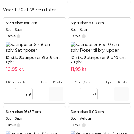
Viser 1–36 af 68 resultater
Størrelse: 6x8 cm
Størrelse: 8x10 cm
Stof: Satin
Stof: Satin
Farve:
Farve:
10 stk. Satinposer 6 x 8 cm -
10 stk. Satinposer 8 x 10 cm
sølv
- sølv
10,95
kr.
11,95
kr.
1,10
kr. / stk.
1 pqt = 10 stk.
1,20
kr. / stk.
1 pqt = 10 stk.
+
+
–
–
pqt
pqt
Størrelse: 16x37 cm
Størrelse: 8x10 cm
Stof: Satin
Stof: Velour
Farve:
Farve: