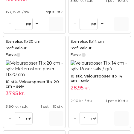
3,80
kr. / stk.
1 pqt = 10 stk.
158,95
kr. / stk.
1 pqt = 1 stk.
+
+
–
–
pqt
pqt
Størrelse: 11x20 cm
Størrelse: 11x14 cm
Stof: Velour
Stof: Velour
Farve:
Farve:
10 stk. Veloursposer 11 x 14
cm - sølv
10 stk. Veloursposer 11 x 20
cm - sølv
28,95
kr.
37,95
kr.
2,90
kr. / stk.
1 pqt = 10 stk.
3,80
kr. / stk.
1 pqt = 10 stk.
+
+
–
–
pqt
pqt