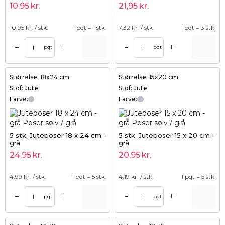
10,95
kr.
21,95
kr.
10,95
kr. / stk.
1 pqt = 1 stk.
7,32
kr. / stk.
1 pqt = 3 stk.
+
+
–
–
pqt
pqt
Størrelse: 18x24 cm
Størrelse: 15x20 cm
Stof: Jute
Stof: Jute
Farve:
Farve:
5 stk. Juteposer 18 x 24 cm -
5 stk. Juteposer 15 x 20 cm -
grå
grå
24,95
kr.
20,95
kr.
4,99
kr. / stk.
1 pqt = 5 stk.
4,19
kr. / stk.
1 pqt = 5 stk.
+
+
–
–
pqt
pqt