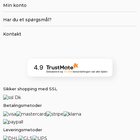
Min konto
Har du et spørgsmål?
Kontakt
4.9
Gebaseerd op
12 355
beoordelingen
van alle tijden
Sikker shopping med SSL
Betalingsmetoder
Leveringsmetoder