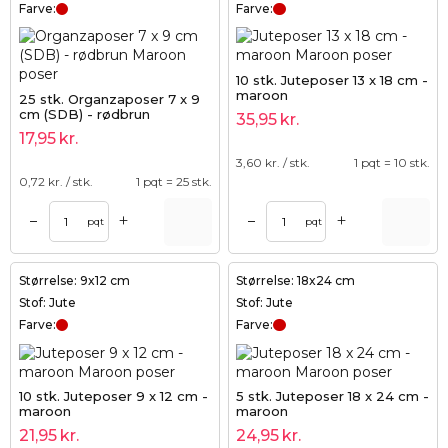
Farve:
Farve:
10 stk. Juteposer 13 x 18 cm -
maroon
25 stk. Organzaposer 7 x 9
cm (SDB) - rødbrun
35,95
kr.
17,95
kr.
3,60
kr. / stk.
1 pqt = 10 stk.
0,72
kr. / stk.
1 pqt = 25 stk.
+
+
–
–
pqt
pqt
Størrelse: 9x12 cm
Størrelse: 18x24 cm
Stof: Jute
Stof: Jute
Farve:
Farve:
10 stk. Juteposer 9 x 12 cm -
5 stk. Juteposer 18 x 24 cm -
maroon
maroon
21,95
kr.
24,95
kr.