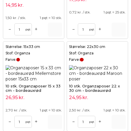
14,95
kr.
0,72
kr. / stk.
1 pqt = 25 stk.
1,50
kr. / stk.
1 pqt = 10 stk.
+
+
–
–
pqt
pqt
Størrelse: 15x33 cm
Størrelse: 22x30 cm
Stof: Organza
Stof: Organza
Farve:
Farve:
10 stk. Organzaposer 15 x 33
10 stk. Organzaposer 22 x
cm - bordeauxrød
30 cm - bordeauxrød
26,95
kr.
24,95
kr.
2,70
kr. / stk.
1 pqt = 10 stk.
2,50
kr. / stk.
1 pqt = 10 stk.
+
+
–
–
pqt
pqt