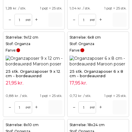
1,28
kr. / stk.
1 pqt = 25 stk.
1,04
kr. / stk.
1 pqt = 25 stk.
+
+
–
–
pqt
pqt
Størrelse: 9x12 cm
Størrelse: 6x8 cm
Stof: Organza
Stof: Organza
Farve:
Farve:
25 stk. Organzaposer 9 x 12
25 stk. Organzaposer 6 x 8
cm - bordeauxrød
cm - bordeauxrød
21,95
kr.
17,95
kr.
0,88
kr. / stk.
1 pqt = 25 stk.
0,72
kr. / stk.
1 pqt = 25 stk.
+
+
–
–
pqt
pqt
Størrelse: 8x10 cm
Størrelse: 18x24 cm
Stof: Organza
Stof: Organza