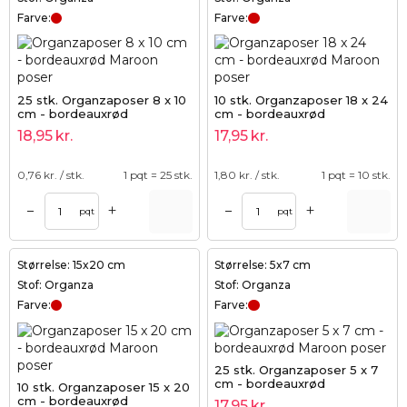
Farve:
Farve:
25 stk. Organzaposer 8 x 10
10 stk. Organzaposer 18 x 24
cm - bordeauxrød
cm - bordeauxrød
18,95
kr.
17,95
kr.
0,76
kr. / stk.
1 pqt = 25 stk.
1,80
kr. / stk.
1 pqt = 10 stk.
+
+
–
–
pqt
pqt
Størrelse: 15x20 cm
Størrelse: 5x7 cm
Stof: Organza
Stof: Organza
Farve:
Farve:
25 stk. Organzaposer 5 x 7
cm - bordeauxrød
10 stk. Organzaposer 15 x 20
cm - bordeauxrød
17,95
kr.