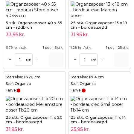
5 stk. Organzaposer 40 x 55
25 stk. Organzaposer 13 x 18
cm - rødbrun
cm - bordeauxrød
33,95
kr.
31,95
kr.
6,79
kr. / stk.
1 pqt = 5 stk.
1,28
kr. / stk.
1 pqt = 25 stk.
+
+
–
–
pqt
pqt
Størrelse: 11x20 cm
Størrelse: 11x14 cm
Stof: Organza
Stof: Organza
Farve:
Farve:
25 stk. Organzaposer 11 x 20
25 stk. Organzaposer 11 x 14
cm - bordeauxrød
cm - bordeauxrød
31,95
kr.
25,95
kr.