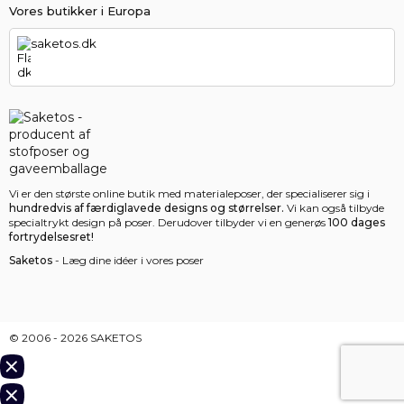
Vores butikker i Europa
saketos.dk
Vi er den største online butik med materialeposer, der specialiserer sig i
hundredvis af færdiglavede designs og størrelser.
Vi kan også tilbyde
specialtrykt design på poser. Derudover tilbyder vi en generøs
100 dages
fortrydelsesret!
Saketos
- Læg dine idéer i vores poser
© 2006 - 2026 SAKETOS