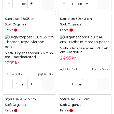
+
+
–
–
pqt
pqt
Størrelse: 26x35 cm
Størrelse: 30x40 cm
Stof: Organza
Stof: Organza
Farve:
Farve:
5 stk. Organzaposer 30 x 40
cm - rødbrun
5 stk. Organzaposer 26 x 35
cm - bordeauxrød
24,95
kr.
17,95
kr.
4,99
kr. / stk.
1 pqt = 5 stk.
3,59
kr. / stk.
1 pqt = 5 stk.
+
+
–
–
pqt
pqt
Størrelse: 40x55 cm
Størrelse: 13x18 cm
Stof: Organza
Stof: Organza
Farve:
Farve: