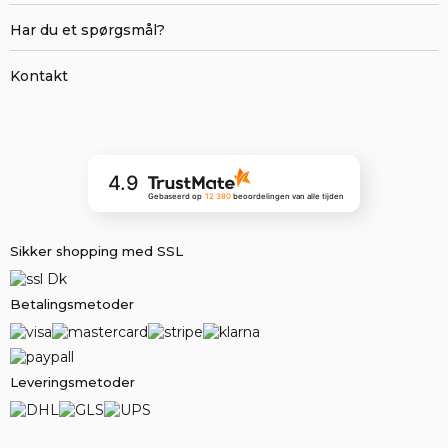
Har du et spørgsmål?
Kontakt
4.9
Gebaseerd op
12 380
beoordelingen
van alle tijden
Sikker shopping med SSL
Betalingsmetoder
Leveringsmetoder