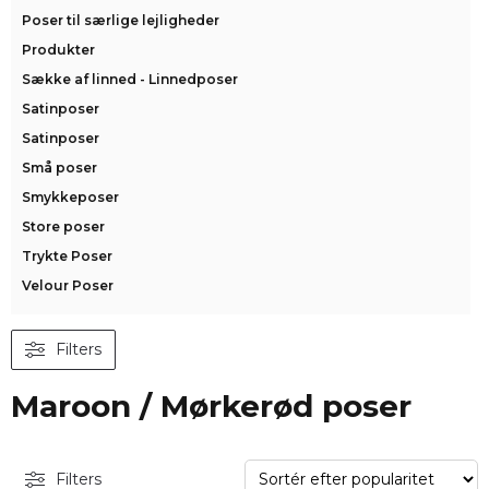
Poser til særlige lejligheder
Produkter
Sække af linned - Linnedposer
Satinposer
Satinposer
Små poser
Smykkeposer
Store poser
Trykte Poser
Velour Poser
Filters
Maroon / Mørkerød poser
Filters