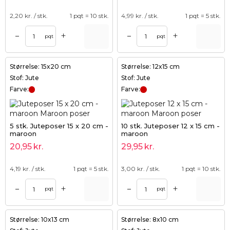
2,20
kr. / stk.
1 pqt = 10 stk.
4,99
kr. / stk.
1 pqt = 5 stk.
+
+
–
–
pqt
pqt
Størrelse: 15x20 cm
Størrelse: 12x15 cm
Stof: Jute
Stof: Jute
Farve:
Farve:
5 stk. Juteposer 15 x 20 cm -
10 stk. Juteposer 12 x 15 cm -
maroon
maroon
20,95
kr.
29,95
kr.
4,19
kr. / stk.
1 pqt = 5 stk.
3,00
kr. / stk.
1 pqt = 10 stk.
+
+
–
–
pqt
pqt
Størrelse: 10x13 cm
Størrelse: 8x10 cm