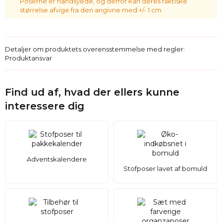
Poserne er håndsyede, og derfor kan deres faktiske
størrelse afvige fra den angivne med +/- 1 cm
Detaljer om produktets overensstemmelse med regler:
Produktansvar
Find ud af, hvad der ellers kunne
interessere dig
Adventskalendere
Stofposer lavet af bomuld