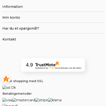
Information
Min konto
Har du et spørgsmål?
Kontakt
4.9
Gebaseerd op
12 381
beoordelingen
van alle tijden
Sikker shopping med SSL
Betalingsmetoder