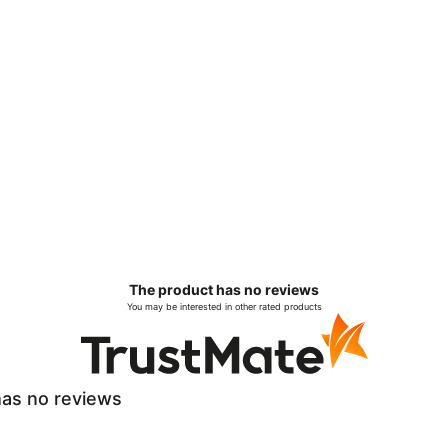
The product has no reviews
You may be interested in other rated products
as no reviews