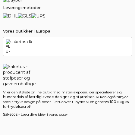
Leveringsmetoder
Vores butikker i Europa
saketos.dk
Vi er den største online butik med materialeposer, der specialiserer sig i
hundredvis af færdiglavede designs og størrelser.
Vi kan også tilbyde
specialtrykt design på poser. Derudover tilbyder vi en generøs
100 dages
fortrydelsesret!
Saketos
- Læg dine idéer i vores poser