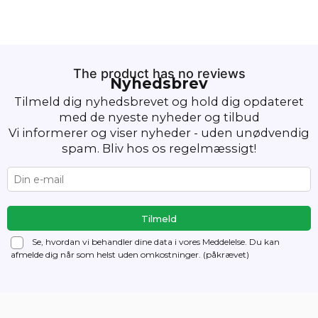
The product has no reviews
Nyhedsbrev
Tilmeld dig nyhedsbrevet og hold dig opdateret
med de nyeste nyheder og tilbud
Vi informerer og viser nyheder - uden unødvendig
spam. Bliv hos os regelmæssigt!
Se, hvordan vi behandler dine data i vores Meddelelse. Du kan
afmelde dig
når som helst uden omkostninger. (påkrævet)