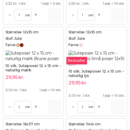
3,32
kr. / stk.
1 pqt = 3 stk.
2,50
kr. / stk.
1 pqt = 10 stk.
+
+
–
–
pqt
pqt
Størrelse: 12x15 cm
Størrelse: 12x15 cm
Stof: Jute
Stof: Jute
Farve:
Farve:
Bestseller
10 stk. Juteposer 12 x 15 cm -
naturlig mørk
10 stk. Juteposer 12 x 15 cm -
naturlig lys
29,95
kr.
29,95
kr.
3,00
kr. / stk.
1 pqt = 10 stk.
3,00
kr. / stk.
1 pqt = 10 stk.
+
+
–
–
pqt
pqt
Størrelse: 16x37 cm
Størrelse: 11x14 cm