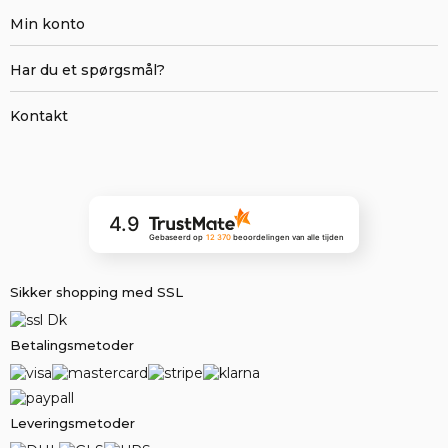
Min konto
Har du et spørgsmål?
Kontakt
4.9
Gebaseerd op
12 370
beoordelingen
van alle tijden
Sikker shopping med SSL
Betalingsmetoder
Leveringsmetoder