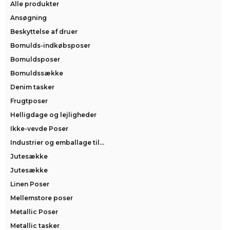
Alle produkter
Ansøgning
Beskyttelse af druer
Bomulds-indkøbsposer
Bomuldsposer
Bomuldssække
Denim tasker
Frugtposer
Helligdage og lejligheder
Ikke-vevde Poser
Industrier og emballage til...
Jutesække
Jutesække
Linen Poser
Mellemstore poser
Metallic Poser
Metallic tasker