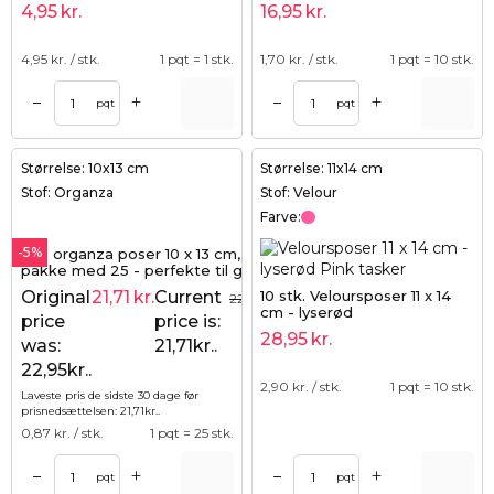
4,95
kr.
16,95
kr.
4,95
kr. / stk.
1 pqt = 1 stk.
1,70
kr. / stk.
1 pqt = 10 stk.
+
+
–
–
pqt
pqt
Størrelse: 10x13 cm
Størrelse: 11x14 cm
Stof: Organza
Stof: Velour
Farve:
-5%
Lilla organza poser 10 x 13 cm,
pakke med 25 - perfekte til gaver
og smykker
10 stk. Veloursposer 11 x 14
Original
21,71
kr.
Current
22,95
kr.
cm - lyserød
price
price is:
28,95
kr.
was:
21,71kr..
22,95kr..
2,90
kr. / stk.
1 pqt = 10 stk.
Laveste pris de sidste 30 dage før
prisnedsættelsen:
21,71
kr.
.
0,87
kr. / stk.
1 pqt = 25 stk.
+
+
–
–
pqt
pqt