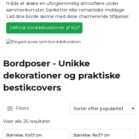
måde at skabe en uforglemmelig atmosfære under
sammenkomster, banketter eller romantiske middage.
Lad dine borde skinne med disse charmerende tilføjelser.
Udforsk borddekorationer af stof
Bordposer - Unikke
dekorationer og praktiske
bestikcovers
Filters
Viser alle 26 resultater
Størrelse: 10x13 cm
Størrelse: 16x37 cm