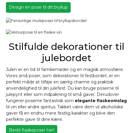
Design en pose til dit bryllup
Stilfulde dekorationer til
julebordet
Julen er en tid til familiemøder og en magisk atmosfære.
Vores små poser, som dekorationer til festbordet, er en
perfekt måde at tilføje en særlig charme og praktisk
anvendelighed til din julefest. Du kan bruge poserne til
julepynt eller som indpakning til små gaver. Derudover
fungerer poserne fantastisk som
elegante flaskeomslag
til vin eller andre spiritus. Takket være dem vil alkoholiske
gaver få en endnu mere festlig karakter og blive den
perfekte gave til dine kære.
Bestil flaskeposer her!