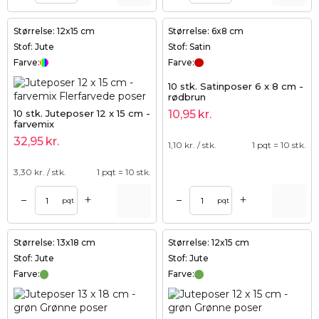
Størrelse: 12x15 cm
Størrelse: 6x8 cm
Stof: Jute
Stof: Satin
Farve:
Farve:
10 stk. Satinposer 6 x 8 cm -
rødbrun
10 stk. Juteposer 12 x 15 cm -
10,95
kr.
farvemix
32,95
kr.
1,10
kr. / stk.
1 pqt = 10 stk.
3,30
kr. / stk.
1 pqt = 10 stk.
+
+
–
–
pqt
pqt
Størrelse: 13x18 cm
Størrelse: 12x15 cm
Stof: Jute
Stof: Jute
Farve:
Farve: