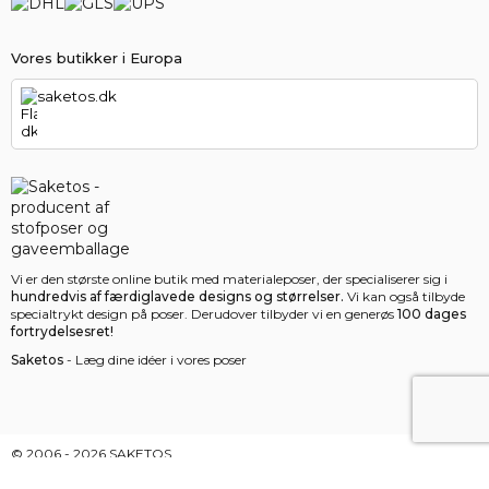
Vores butikker i Europa
saketos.dk
Vi er den største online butik med materialeposer, der specialiserer sig i
hundredvis af færdiglavede designs og størrelser.
Vi kan også tilbyde
specialtrykt design på poser. Derudover tilbyder vi en generøs
100 dages
fortrydelsesret!
Saketos
- Læg dine idéer i vores poser
© 2006 - 2026 SAKETOS