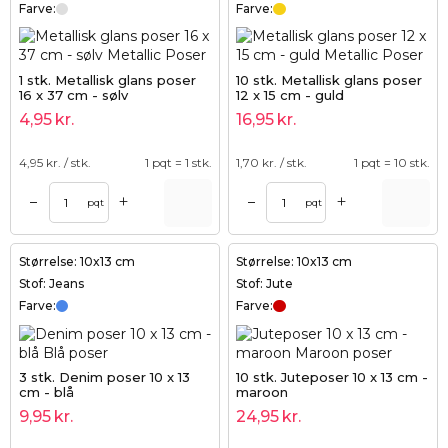
Farve:
Farve:
1 stk. Metallisk glans poser
10 stk. Metallisk glans poser
16 x 37 cm - sølv
12 x 15 cm - guld
4,95
kr.
16,95
kr.
4,95
kr. / stk.
1 pqt = 1 stk.
1,70
kr. / stk.
1 pqt = 10 stk.
+
+
–
–
pqt
pqt
Størrelse: 10x13 cm
Størrelse: 10x13 cm
Stof: Jeans
Stof: Jute
Farve:
Farve:
3 stk. Denim poser 10 x 13
10 stk. Juteposer 10 x 13 cm -
cm - blå
maroon
9,95
kr.
24,95
kr.