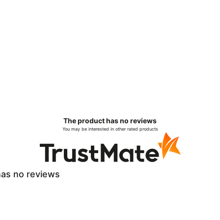
The product has no reviews
You may be interested in other rated products
as no reviews