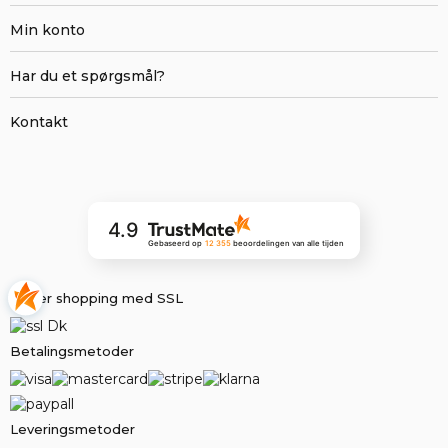
Min konto
Har du et spørgsmål?
Kontakt
4.9
Gebaseerd op
12 355
beoordelingen
van alle tijden
Sikker shopping med SSL
Betalingsmetoder
Leveringsmetoder