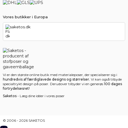
Vores butikker i Europa
saketos.dk
Vi er den største online butik med materialeposer, der specialiserer sig i
hundredvis af færdiglavede designs og størrelser.
Vi kan også tilbyde
specialtrykt design på poser. Derudover tilbyder vi en generøs
100 dages
fortrydelsesret!
Saketos
- Læg dine idéer i vores poser
© 2006 - 2026 SAKETOS