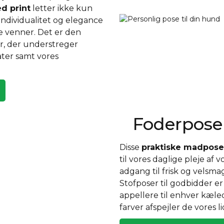
d print
letter ikke kun
individualitet og elegance
de venner. Det er den
r, der understreger
ter samt vores
Foderposer
Disse
praktiske madposer
til vores daglige pleje af
adgang til frisk og velsm
Stofposer til godbidder er 
appellere til enhver kæle
farver afspejler de vores 