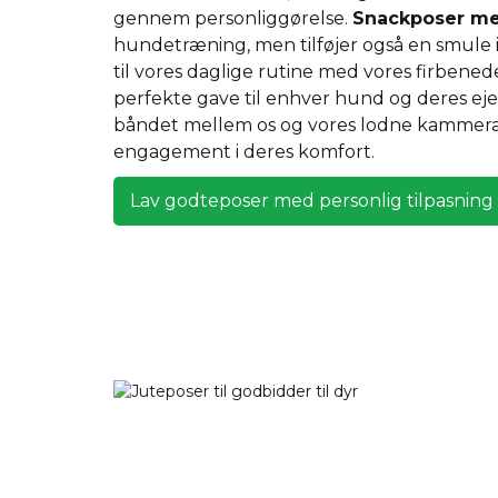
gennem personliggørelse.
Snackposer me
hundetræning, men tilføjer også en smule 
til vores daglige rutine med vores firbene
perfekte gave til enhver hund og deres eje
båndet mellem os og vores lodne kammera
engagement i deres komfort.
Lav godteposer med personlig tilpasning