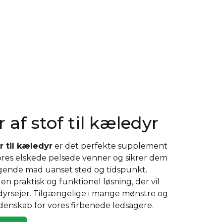
 af stof til kæledyr
 til kæledyr
er det perfekte supplement
 vores elskede pelsede venner og sikrer dem
agende mad uanset sted og tidspunkt.
en praktisk og funktionel løsning, der vil
dyrsejer. Tilgængelige i mange mønstre og
lidenskab for vores firbenede ledsagere.