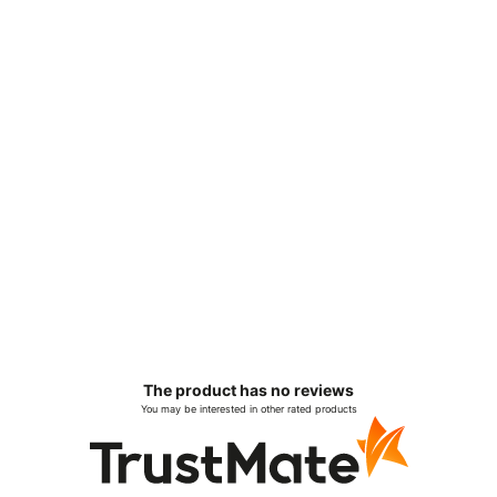
The product has no reviews
You may be interested in other rated products