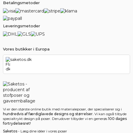
Betalingsmetoder
Leveringsmetoder
Vores butikker i Europa
saketos.dk
Vi er den største online butik med materialeposer, der specialiserer sig i
hundredvis af færdiglavede designs og størrelser.
Vi kan også tilbyde
specialtrykt design på poser. Derudover tilbyder vi en generøs
100 dages
fortrydelsesret!
Saketos
- Læg dine idéer i vores poser