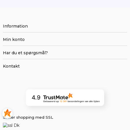
Information
Min konto
Har du et spørgsmål?
Kontakt
4.9
Gebaseerd op
12 381
beoordelingen
van alle tijden
Sikker shopping med SSL