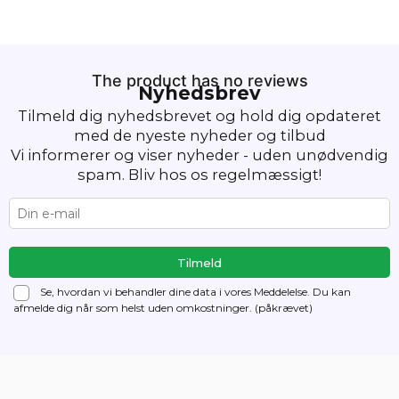
The product has no reviews
Nyhedsbrev
Tilmeld dig nyhedsbrevet og hold dig opdateret
med de nyeste nyheder og tilbud
Vi informerer og viser nyheder - uden unødvendig
spam. Bliv hos os regelmæssigt!
Se, hvordan vi behandler dine data i vores Meddelelse. Du kan
afmelde dig
når som helst uden omkostninger. (påkrævet)