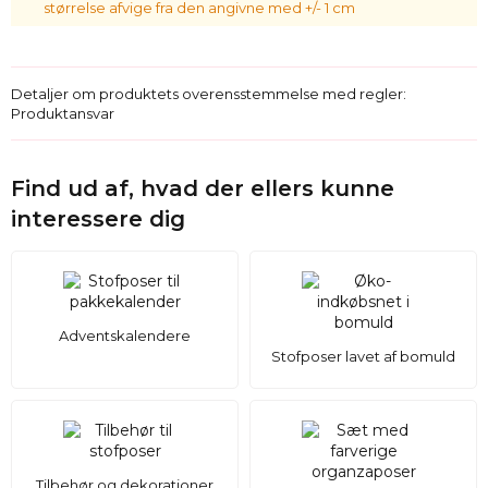
størrelse afvige fra den angivne med +/- 1 cm
Detaljer om produktets overensstemmelse med regler:
Produktansvar
Find ud af, hvad der ellers kunne
interessere dig
Adventskalendere
Stofposer lavet af bomuld
Tilbehør og dekorationer