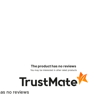
The product has no reviews
You may be interested in other rated products
as no reviews