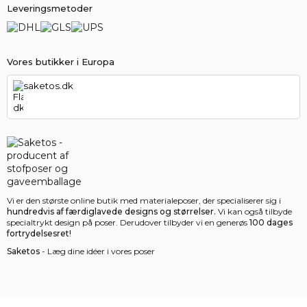
Leveringsmetoder
Vores butikker i Europa
saketos.dk
Vi er den største online butik med materialeposer, der specialiserer sig i
hundredvis af færdiglavede designs og størrelser.
Vi kan også tilbyde
specialtrykt design på poser. Derudover tilbyder vi en generøs
100 dages
fortrydelsesret!
Saketos
- Læg dine idéer i vores poser