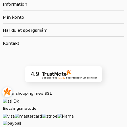
Information
Min konto
Har du et spørgsmål?
Kontakt
4.9
Gebaseerd op
12 382
beoordelingen
van alle tijden
Sikker shopping med SSL
Betalingsmetoder