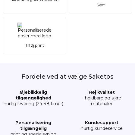
Sæt
Tilføj print
Fordele ved at vælge Saketos
Øjeblikkelig
Høj kvalitet
tilgængelighed
- holdbare og sikre
hurtig levering (24-48 timer)
materialer
Personalisering
Kundesupport
tilgængelig
hurtig kundeservice
print og specialsyning