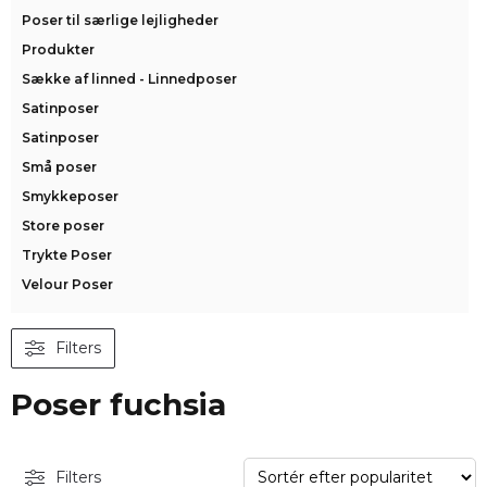
Poser til særlige lejligheder
Produkter
Sække af linned - Linnedposer
Satinposer
Satinposer
Små poser
Smykkeposer
Store poser
Trykte Poser
Velour Poser
Filters
Poser fuchsia
Filters