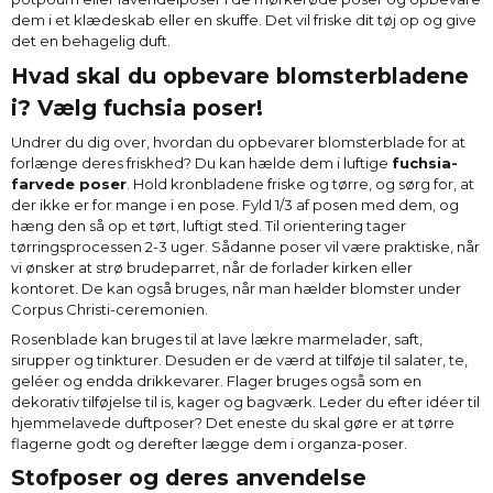
dem i et klædeskab eller en skuffe. Det vil friske dit tøj op og give
det en behagelig duft.
Hvad skal du opbevare blomsterbladene
i? Vælg fuchsia poser!
Undrer du dig over, hvordan du opbevarer blomsterblade for at
forlænge deres friskhed? Du kan hælde dem i luftige
fuchsia-
farvede poser
. Hold kronbladene friske og tørre, og sørg for, at
der ikke er for mange i en pose. Fyld 1/3 af posen med dem, og
hæng den så op et tørt, luftigt sted. Til orientering tager
tørringsprocessen 2-3 uger. Sådanne poser vil være praktiske, når
vi ønsker at strø brudeparret, når de forlader kirken eller
kontoret. De kan også bruges, når man hælder blomster under
Corpus Christi-ceremonien.
Rosenblade kan bruges til at lave lækre marmelader, saft,
sirupper og tinkturer. Desuden er de værd at tilføje til salater, te,
geléer og endda drikkevarer. Flager bruges også som en
dekorativ tilføjelse til is, kager og bagværk. Leder du efter idéer til
hjemmelavede duftposer? Det eneste du skal gøre er at tørre
flagerne godt og derefter lægge dem i organza-poser.
Stofposer og deres anvendelse