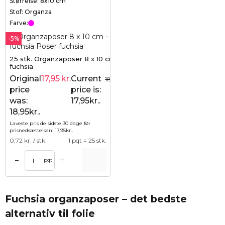
Størrelse: 8x10 cm
Stof: Organza
Farve:
-5%
25 stk. Organzaposer 8 x 10 cm -
fuchsia
Original
17,95
kr.
Current
18,95
kr.
price
price is:
was:
17,95kr..
18,95kr..
Laveste pris de sidste 30 dage før
prisnedsættelsen:
17,95
kr.
.
0,72
kr. / stk.
1 pqt = 25 stk.
+
–
pqt
Fuchsia organzaposer – det bedste
alternativ til folie