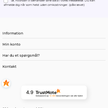
Se, hvordan vi behandler dine data i vores Meddelelse. Du kan
afmelde dig
når som helst uden omkostninger. (påkrævet)
Information
Min konto
Har du et spørgsmål?
Kontakt
4.9
Gebaseerd op
12 383
beoordelingen
van alle tijden