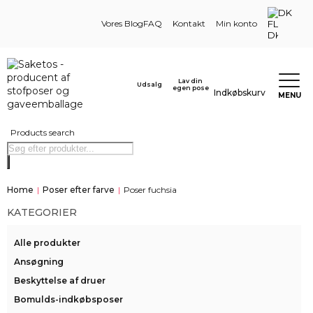
DK
Vores Blog
FAQ
Kontakt
Min konto
Lav din
Udsalg
egen pose
Indkøbskurv
MENU
Products search
Home
|
Poser efter farve
|
Poser fuchsia
KATEGORIER
Alle produkter
Ansøgning
Beskyttelse af druer
Bomulds-indkøbsposer