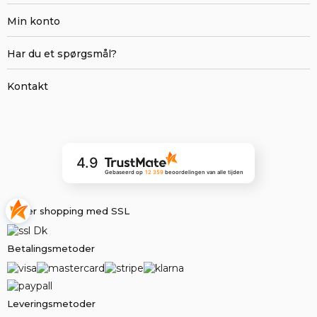
Min konto
Har du et spørgsmål?
Kontakt
4.9
Gebaseerd op
12 359
beoordelingen
van alle tijden
Sikker shopping med SSL
Betalingsmetoder
Leveringsmetoder