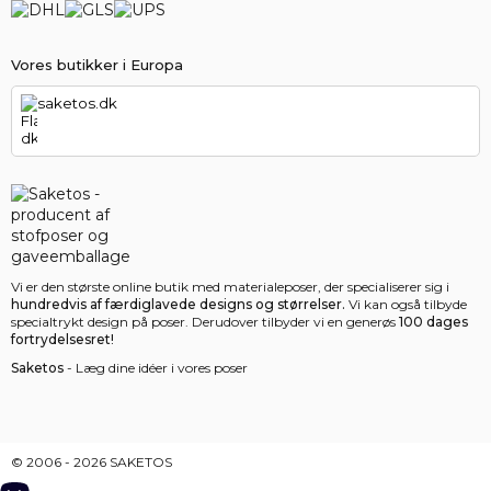
Vores butikker i Europa
saketos.dk
Vi er den største online butik med materialeposer, der specialiserer sig i
hundredvis af færdiglavede designs og størrelser.
Vi kan også tilbyde
specialtrykt design på poser. Derudover tilbyder vi en generøs
100 dages
fortrydelsesret!
Saketos
- Læg dine idéer i vores poser
© 2006 - 2026 SAKETOS