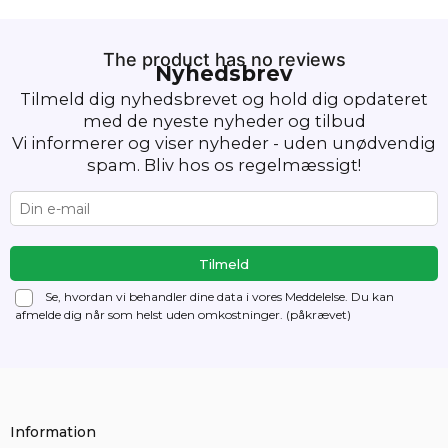
The product has no reviews
Nyhedsbrev
Tilmeld dig nyhedsbrevet og hold dig opdateret
med de nyeste nyheder og tilbud
Vi informerer og viser nyheder - uden unødvendig
spam. Bliv hos os regelmæssigt!
Se, hvordan vi behandler dine data i vores Meddelelse. Du kan
afmelde dig
når som helst uden omkostninger. (påkrævet)
Information