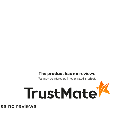
The product has no reviews
You may be interested in other rated products
as no reviews