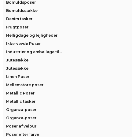
Bomuldsposer
Bomuldssække
Denim tasker
Frugtposer
Helligdage og lejligheder
Ikke-vevde Poser
Industrier og emballage til...
Jutesække
Jutesække
Linen Poser
Mellemstore poser
Metallic Poser
Metallic tasker
Organza-poser
Organza-poser
Poser af velour
Poser efter farve