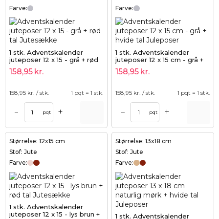
Farve:
Farve:
1 stk. Adventskalender
1 stk. Adventskalender
juteposer 12 x 15 - grå + rød
juteposer 12 x 15 cm - grå +
tal
hvide tal
158,95
kr.
158,95
kr.
158,95
kr. / stk.
1 pqt = 1 stk.
158,95
kr. / stk.
1 pqt = 1 stk.
+
+
–
–
pqt
pqt
Størrelse: 12x15 cm
Størrelse: 13x18 cm
Stof: Jute
Stof: Jute
Farve:
Farve:
1 stk. Adventskalender
juteposer 12 x 15 - lys brun +
1 stk. Adventskalender