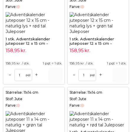
Stof: Jute
Stof: Jute
Farve:
Farve:
1 stk. Adventskalender
1 stk. Adventskalender
juteposer 12 x 15 cm -
juteposer 12 x 15 cm -
naturlig lys + rød tal
naturlig lys + grøn tal
158,95
kr.
158,95
kr.
158,95
kr. / stk.
1 pqt = 1 stk.
158,95
kr. / stk.
1 pqt = 1 stk.
+
+
–
–
pqt
pqt
Størrelse: 11x14 cm
Størrelse: 11x14 cm
Stof: Jute
Stof: Jute
Farve:
Farve: