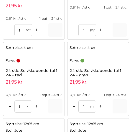
21,95
kr.
0,91
kr. / stk.
1 pqt = 24 stk.
0,91
kr. / stk.
1 pqt = 24 stk.
+
+
–
–
pqt
pqt
Størrelse: 4 cm
Størrelse: 4 cm
Farve:
Farve:
24 stk. Selvklæbende tal 1-
24 stk. Selvklæbende tal 1-
24 - rød
24 - grøn
21,95
kr.
21,95
kr.
0,91
kr. / stk.
1 pqt = 24 stk.
0,91
kr. / stk.
1 pqt = 24 stk.
+
+
–
–
pqt
pqt
Størrelse: 12x15 cm
Størrelse: 12x15 cm
Stof: Jute
Stof: Jute