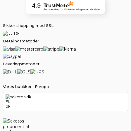
4.9
Gebaseerd op
12 370
beoordelingen
van alle tijden
Sikker shopping med SSL
Betalingsmetoder
Leveringsmetoder
Vores butikker i Europa
saketos.dk