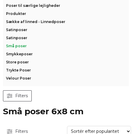
Poser til særlige lejligheder
Produkter
Sække af linned - Linnedposer
Satinposer
Satinposer
Små poser
Smykkeposer
Store poser
Trykte Poser
Velour Poser
Filters
Små poser 6x8 cm
Filters