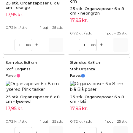
25 stk. Organzaposer 6 x 8
cm - orange
25 stk. Organzaposer 6 x 8
cm - neongrøn
17,95
kr.
17,95
kr.
0,72
kr. / stk.
1 pqt = 25 stk.
0,72
kr. / stk.
1 pqt = 25 stk.
+
+
–
–
pqt
pqt
Størrelse: 6x8 cm
Størrelse: 6x8 cm
Stof: Organza
Stof: Organza
Farve:
Farve:
25 stk. Organzaposer 6 x 8
25 stk. Organzaposer 6 x 8
cm - lyserød
cm - blå
17,95
kr.
17,95
kr.
0,72
kr. / stk.
1 pqt = 25 stk.
0,72
kr. / stk.
1 pqt = 25 stk.