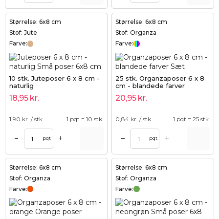
Størrelse: 6x8 cm
Størrelse: 6x8 cm
Stof: Jute
Stof: Organza
Farve:
Farve:
10 stk. Juteposer 6 x 8 cm -
25 stk. Organzaposer 6 x 8
naturlig
cm - blandede farver
18,95
kr.
20,95
kr.
1,90
kr. / stk.
1 pqt = 10 stk.
0,84
kr. / stk.
1 pqt = 25 stk.
+
+
–
–
pqt
pqt
Størrelse: 6x8 cm
Størrelse: 6x8 cm
Stof: Organza
Stof: Organza
Farve:
Farve: