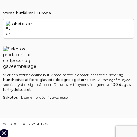
Vores butikker i Europa
saketos.dk
Vi er den største online butik med materialeposer, der specialiserer sig i
hundredvis af færdiglavede designs og størrelser.
Vi kan også tilbyde
specialtrykt design på poser. Derudover tilbyder vi en generøs
100 dages
fortrydelsesret!
Saketos
- Læg dine idéer i vores poser
© 2006 - 2026 SAKETOS