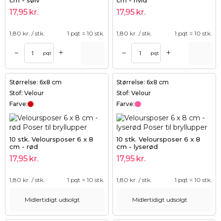
17,95
kr.
17,95
kr.
1,80
kr. / stk.
1 pqt = 10 stk.
1,80
kr. / stk.
1 pqt = 10 stk.
+
+
–
–
pqt
pqt
Størrelse: 6x8 cm
Størrelse: 6x8 cm
Stof: Velour
Stof: Velour
Farve:
Farve:
10 stk. Veloursposer 6 x 8
10 stk. Veloursposer 6 x 8
cm - rød
cm - lyserød
17,95
kr.
17,95
kr.
1,80
kr. / stk.
1 pqt = 10 stk.
1,80
kr. / stk.
1 pqt = 10 stk.
Midlertidigt udsolgt
Midlertidigt udsolgt