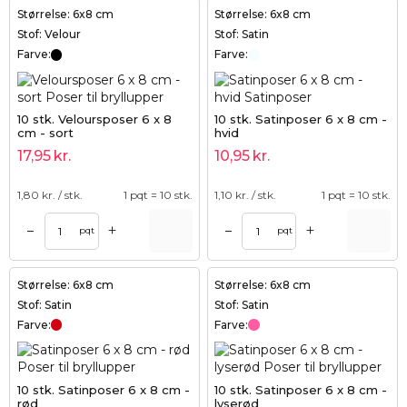
Størrelse: 6x8 cm
Størrelse: 6x8 cm
Stof: Velour
Stof: Satin
Farve:
Farve:
10 stk. Veloursposer 6 x 8
10 stk. Satinposer 6 x 8 cm -
cm - sort
hvid
17,95
kr.
10,95
kr.
1,80
kr. / stk.
1 pqt = 10 stk.
1,10
kr. / stk.
1 pqt = 10 stk.
+
+
–
–
pqt
pqt
Størrelse: 6x8 cm
Størrelse: 6x8 cm
Stof: Satin
Stof: Satin
Farve:
Farve:
10 stk. Satinposer 6 x 8 cm -
10 stk. Satinposer 6 x 8 cm -
rød
lyserød