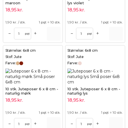
maroon
lys violet
18,95
kr.
18,95
kr.
1,90
kr. / stk.
1 pqt = 10 stk.
1,90
kr. / stk.
1 pqt = 10 stk.
+
+
–
–
pqt
pqt
Størrelse: 6x8 cm
Størrelse: 6x8 cm
Stof: Jute
Stof: Jute
Farve:
Farve:
10 stk. Juteposer 6 x 8 cm -
10 stk. Juteposer 6 x 8 cm -
naturlig mørk
naturlig lys
18,95
kr.
18,95
kr.
1,90
kr. / stk.
1 pqt = 10 stk.
1,90
kr. / stk.
1 pqt = 10 stk.
+
+
–
–
pqt
pqt