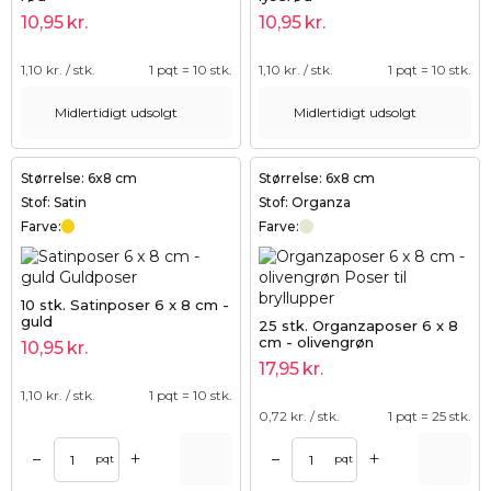
10,95
kr.
10,95
kr.
1,10
kr. / stk.
1 pqt = 10 stk.
1,10
kr. / stk.
1 pqt = 10 stk.
Midlertidigt udsolgt
Midlertidigt udsolgt
Størrelse: 6x8 cm
Størrelse: 6x8 cm
Stof: Satin
Stof: Organza
Farve:
Farve:
10 stk. Satinposer 6 x 8 cm -
guld
25 stk. Organzaposer 6 x 8
cm - olivengrøn
10,95
kr.
17,95
kr.
1,10
kr. / stk.
1 pqt = 10 stk.
0,72
kr. / stk.
1 pqt = 25 stk.
+
+
–
–
pqt
pqt