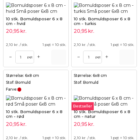
10 stk. Bomuldsposer 6 x 8
10 stk. Bomuldsposer 6 x 8
cm - hvid
cm - turkis
20,95
kr.
20,95
kr.
2,10
kr. / stk.
1 pqt = 10 stk.
2,10
kr. / stk.
1 pqt = 10 stk.
+
+
–
–
pqt
pqt
Størrelse: 6x8 cm
Størrelse: 6x8 cm
Stof: Bomuld
Stof: Bomuld
Farve:
Bestseller
10 stk. Bomuldsposer 6 x 8
10 stk. Bomuldsposer 6 x 8
cm - rød
cm - natur
20,95
kr.
20,95
kr.
2,10
kr. / stk.
1 pqt = 10 stk.
2,10
kr. / stk.
1 pqt = 10 stk.