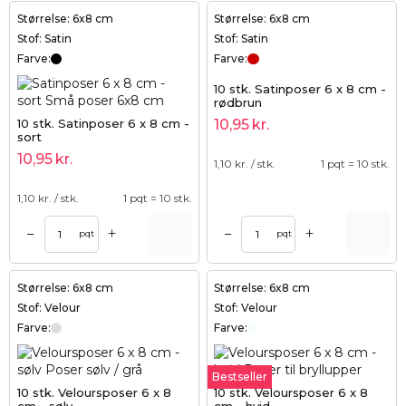
Størrelse: 6x8 cm
Størrelse: 6x8 cm
Stof: Satin
Stof: Satin
Farve:
Farve:
10 stk. Satinposer 6 x 8 cm -
rødbrun
10 stk. Satinposer 6 x 8 cm -
10,95
kr.
sort
10,95
kr.
1,10
kr. / stk.
1 pqt = 10 stk.
1,10
kr. / stk.
1 pqt = 10 stk.
+
+
–
–
pqt
pqt
Størrelse: 6x8 cm
Størrelse: 6x8 cm
Stof: Velour
Stof: Velour
Farve:
Farve:
Bestseller
10 stk. Veloursposer 6 x 8
10 stk. Veloursposer 6 x 8
cm - sølv
cm - hvid