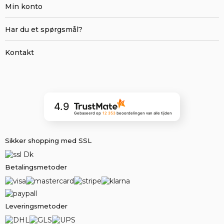
Min konto
Har du et spørgsmål?
Kontakt
4.9
Gebaseerd op
12 353
beoordelingen
van alle tijden
Sikker shopping med SSL
Betalingsmetoder
Leveringsmetoder