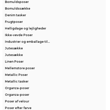
Bomuldsposer
Bomuldssække
Denim tasker
Frugtposer
Helligdage og lejligheder
Ikke-vevde Poser
Industrier og emballage til...
Jutesække
Jutesække
Linen Poser
Mellemstore poser
Metallic Poser
Metallic tasker
Organza-poser
Organza-poser
Poser af velour
Poser efter farve