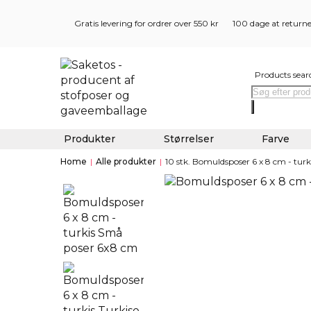
Gratis levering for ordrer over 550 kr
100 dage at return
Products sear
Produkter
Størrelser
Farve
Home
|
Alle produkter
|
10 stk. Bomuldsposer 6 x 8 cm - turk