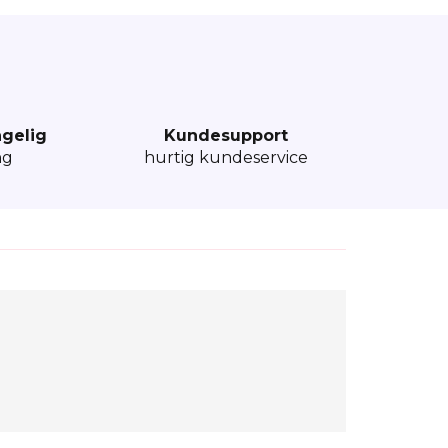
ngelig
Kundesupport
ng
hurtig kundeservice