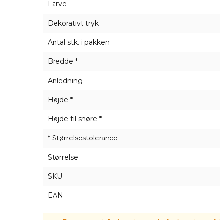
Farve
Dekorativt tryk
Antal stk. i pakken
Bredde *
Anledning
Højde *
Højde til snøre *
* Størrelsestolerance
Størrelse
SKU
EAN