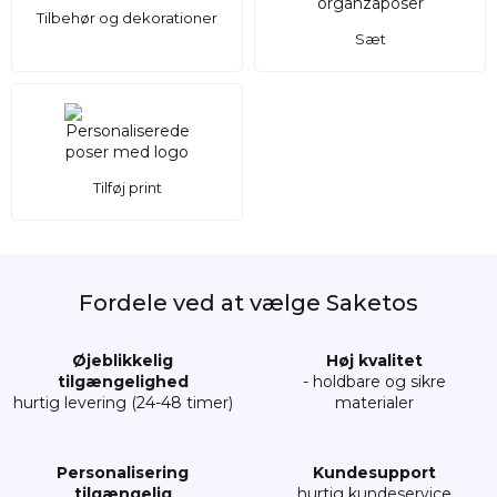
Tilbehør og dekorationer
Sæt
Tilføj print
Fordele ved at vælge Saketos
Øjeblikkelig
Høj kvalitet
tilgængelighed
- holdbare og sikre
hurtig levering (24-48 timer)
materialer
Personalisering
Kundesupport
tilgængelig
hurtig kundeservice