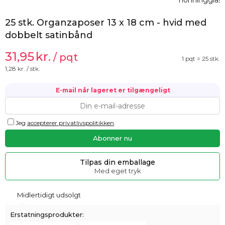
25 stk. Organzaposer 13 x 18 cm - hvid med
dobbelt satinbånd
31,95
kr.
/ pqt
1 pqt = 25 stk.
1,28
kr. / stk.
E-mail når lageret er tilgængeligt
Jeg
accepterer privatlivspolitikken
.
Tilpas din emballage
Med eget tryk
Midlertidigt udsolgt
Erstatningsprodukter: