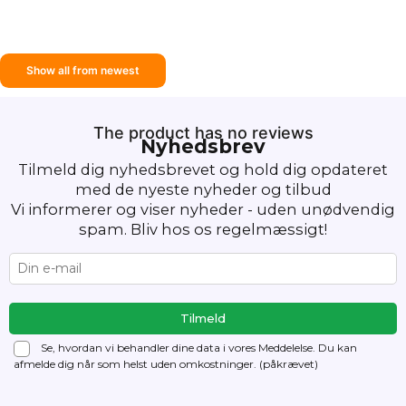
Show all from newest
The product has no reviews
Nyhedsbrev
Tilmeld dig nyhedsbrevet og hold dig opdateret
med de nyeste nyheder og tilbud
Vi informerer og viser nyheder - uden unødvendig
spam. Bliv hos os regelmæssigt!
Se, hvordan vi behandler dine data i vores Meddelelse. Du kan
afmelde dig
når som helst uden omkostninger. (påkrævet)