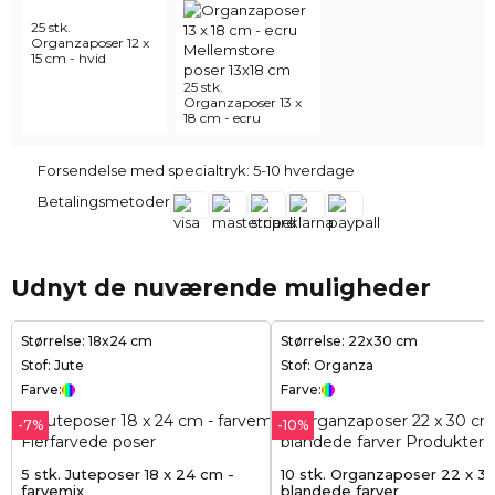
25 stk.
Organzaposer 12 x
15 cm - hvid
25 stk.
Organzaposer 13 x
18 cm - ecru
Forsendelse med specialtryk: 5-10 hverdage
Betalingsmetoder
Udnyt de nuværende muligheder
Størrelse: 18x24 cm
Størrelse: 22x30 cm
Stof: Jute
Stof: Organza
Farve:
Farve:
-7%
-10%
5 stk. Juteposer 18 x 24 cm -
10 stk. Organzaposer 22 x 3
farvemix
blandede farver