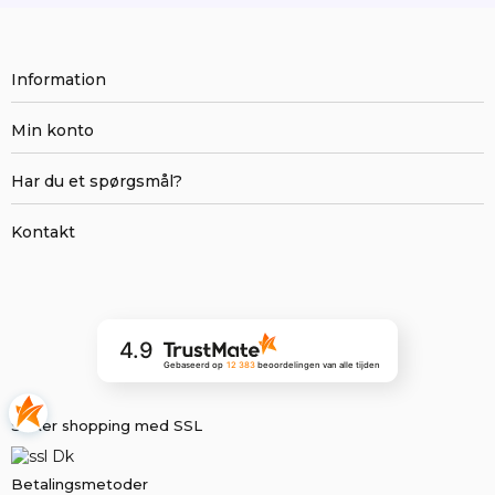
Information
Min konto
Har du et spørgsmål?
Kontakt
4.9
Gebaseerd op
12 383
beoordelingen
van alle tijden
Sikker shopping med SSL
Betalingsmetoder