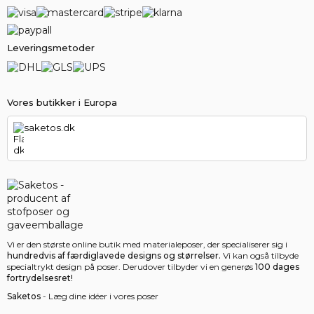
Leveringsmetoder
Vores butikker i Europa
saketos.dk
Vi er den største online butik med materialeposer, der specialiserer sig i
hundredvis af færdiglavede designs og størrelser.
Vi kan også tilbyde
specialtrykt design på poser. Derudover tilbyder vi en generøs
100 dages
fortrydelsesret!
Saketos
- Læg dine idéer i vores poser