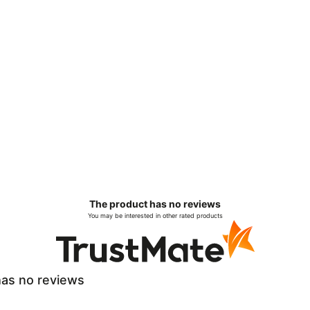
The product has no reviews
You may be interested in other rated products
as no reviews