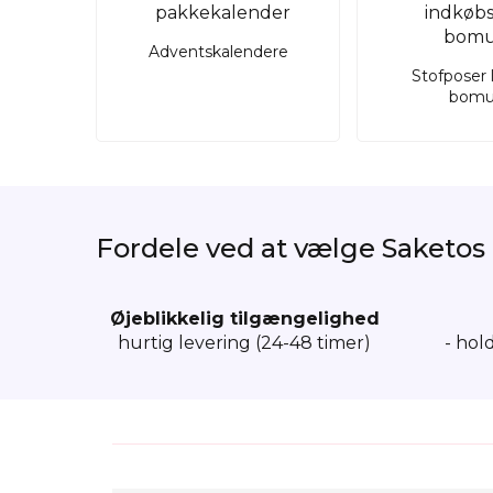
Adventskalendere
Stofposer 
bomu
Fordele ved at vælge Saketos
Øjeblikkelig tilgængelighed
hurtig levering (24-48 timer)
- hol