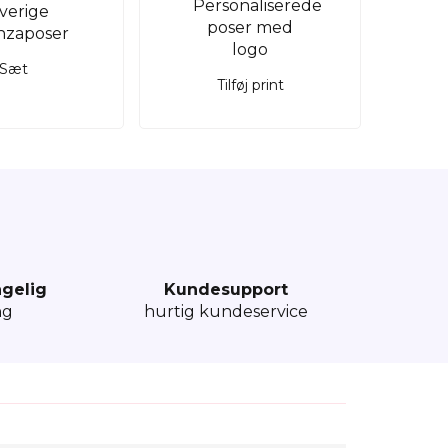
Sæt
Tilføj print
ngelig
Kundesupport
ng
hurtig kundeservice