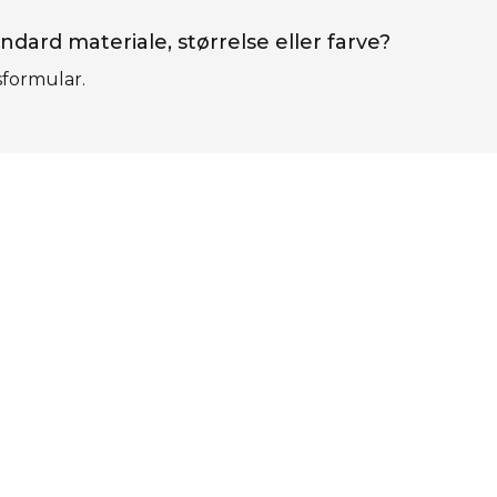
ndard materiale, størrelse eller farve?
sformular.