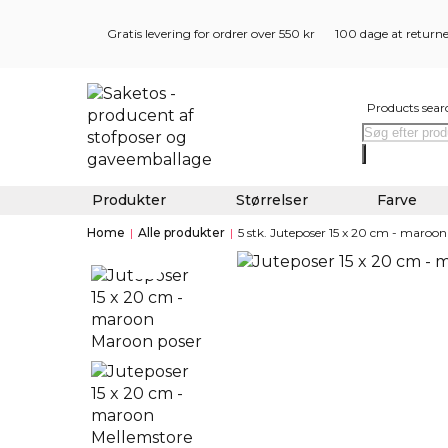
Gratis levering for ordrer over 550 kr
100 dage at return
Products sear
Produkter
Størrelser
Farve
Home
|
Alle produkter
|
5 stk. Juteposer 15 x 20 cm - maroon