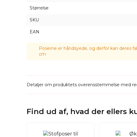
Størrelse
SKU
EAN
Poserne er håndsyede, og derfor kan deres fak
cm
Detaljer om produktets overensstemmelse med reg
Find ud af, hvad der ellers 