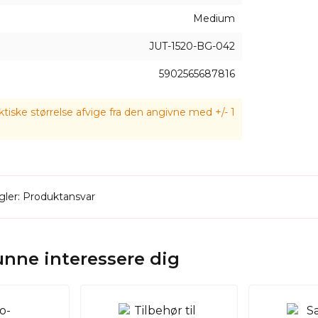
Medium
JUT-1520-BG-042
5902565687816
tiske størrelse afvige fra den angivne med +/- 1
ler: Produktansvar
kunne interessere dig