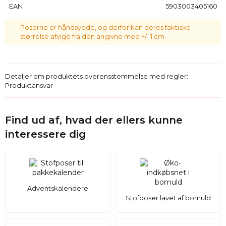
100% naturligt hør fra polsk produktion.
EAN
5903003405160
Poserne er håndsyede, og derfor kan deres faktiske
størrelse afvige fra den angivne med +/- 1 cm
Detaljer om produktets overensstemmelse med regler:
Produktansvar
Find ud af, hvad der ellers kunne
interessere dig
Adventskalendere
Stofposer lavet af bomuld