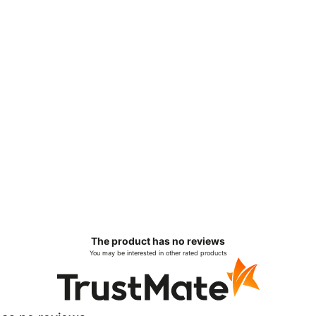
The product has no reviews
You may be interested in other rated products