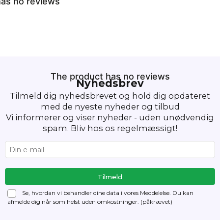
as no reviews
The product has no reviews
Nyhedsbrev
Tilmeld dig nyhedsbrevet og hold dig opdateret
med de nyeste nyheder og tilbud
Vi informerer og viser nyheder - uden unødvendig
spam. Bliv hos os regelmæssigt!
Se, hvordan vi behandler dine data i vores Meddelelse. Du kan
afmelde dig
når som helst uden omkostninger. (påkrævet)