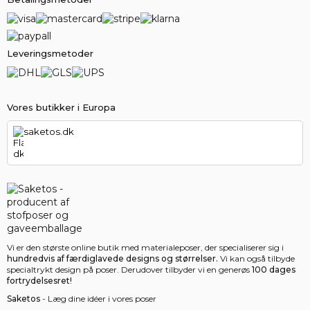
Leveringsmetoder
Vores butikker i Europa
saketos.dk
Vi er den største online butik med materialeposer, der specialiserer sig i
hundredvis af færdiglavede designs og størrelser.
Vi kan også tilbyde
specialtrykt design på poser. Derudover tilbyder vi en generøs
100 dages
fortrydelsesret!
Saketos
- Læg dine idéer i vores poser