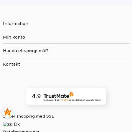
Information
Min konto
Har du et spørgsmål?
Kontakt
4.9
Gebaseerd op
12 380
beoordelingen
van alle tijden
Sikker shopping med SSL
Betalingsmetoder