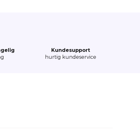
ngelig
Kundesupport
ng
hurtig kundeservice