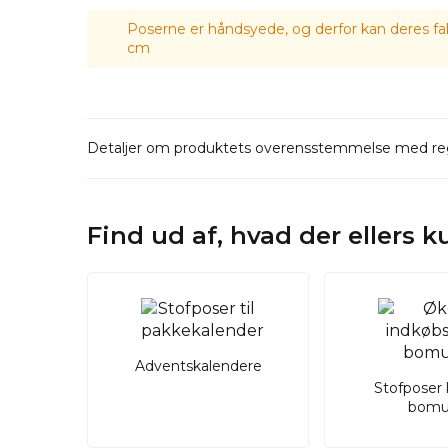
Poserne er håndsyede, og derfor kan deres fak
cm
Detaljer om produktets overensstemmelse med reg
Find ud af, hvad der ellers 
Adventskalendere
Stofposer 
bomu