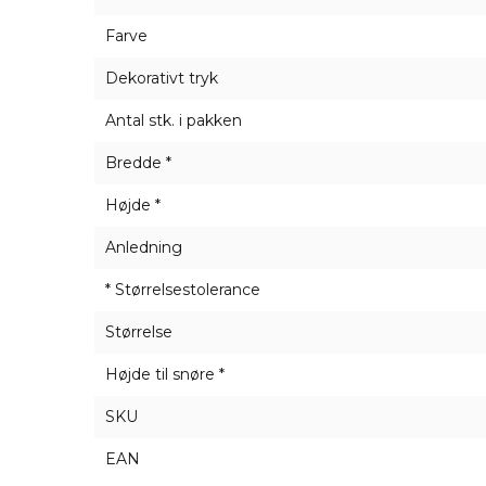
Farve
Dekorativt tryk
Antal stk. i pakken
Bredde *
Højde *
Anledning
* Størrelsestolerance
Størrelse
Højde til snøre *
SKU
EAN