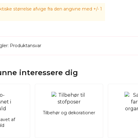
tiske størrelse afvige fra den angivne med +/- 1
ler: Produktansvar
kunne interessere dig
Tilbehør og dekorationer
lavet af
ld