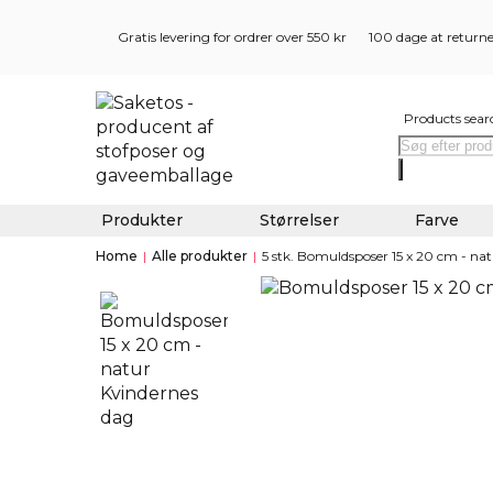
Gratis levering for ordrer over 550 kr
100 dage at return
Products sear
Produkter
Størrelser
Farve
Home
|
Alle produkter
|
5 stk. Bomuldsposer 15 x 20 cm - na