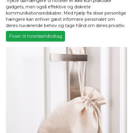
Trykte dørhængere til hoteller er ikke kun praktiske
gadgets, men også effektive og diskrete
kommunikationsredskaber. Med hjælp fra disse personlige
hængere kan enhver gæst informere personalet om
deres nuværende behov og tage hånd om deres privatliv.
Poser til hoteldørhåndtag