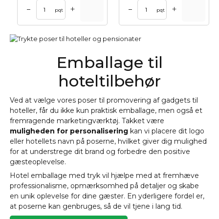
+
+
–
–
pqt
pqt
Emballage til
hoteltilbehør
Ved at vælge vores poser til promovering af gadgets til
hoteller, får du ikke kun praktisk emballage, men også et
fremragende marketingværktøj. Takket være
muligheden for personalisering
kan vi placere dit logo
eller hotellets navn på poserne, hvilket giver dig mulighed
for at understrege dit brand og forbedre den positive
gæsteoplevelse.
Hotel emballage med tryk vil hjælpe med at fremhæve
professionalisme, opmærksomhed på detaljer og skabe
en unik oplevelse for dine gæster. En yderligere fordel er,
at poserne kan genbruges, så de vil tjene i lang tid.