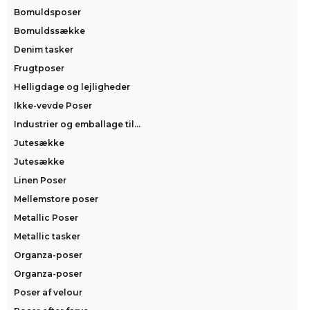
Bomuldsposer
Bomuldssække
Denim tasker
Frugtposer
Helligdage og lejligheder
Ikke-vevde Poser
Industrier og emballage til...
Jutesække
Jutesække
Linen Poser
Mellemstore poser
Metallic Poser
Metallic tasker
Organza-poser
Organza-poser
Poser af velour