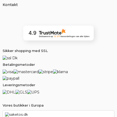
Kontakt
4.9
Gebaseerd op
12 377
beoordelingen
van alle tijden
Sikker shopping med SSL
Betalingsmetoder
Leveringsmetoder
Vores butikker i Europa
saketos.dk