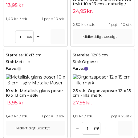
trykt 10 x 13 cm - naturlig /
13,95
kr.
roser
24,95
kr.
1,40
kr. / stk.
1 pqt = 10 stk.
2,50
kr. / stk.
1 pqt = 10 stk.
+
–
Midlertidigt udsolgt
pqt
Størrelse: 10x13 cm
Størrelse: 12x15 cm
Stof: Metallic
Stof: Organza
Farve:
Farve:
10 stk. Metallisk glans poser
25 stk. Organzaposer 12 x 15
10 x 13 cm - sølv
cm - lilla mørk
13,95
kr.
27,95
kr.
1,40
kr. / stk.
1 pqt = 10 stk.
1,12
kr. / stk.
1 pqt = 25 stk.
+
–
Midlertidigt udsolgt
pqt