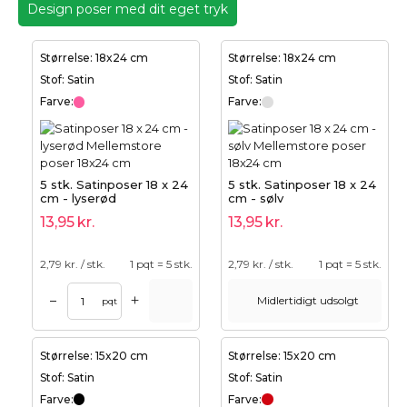
Design poser med dit eget tryk
Størrelse: 18x24 cm
Størrelse: 18x24 cm
Stof: Satin
Stof: Satin
Farve:
Farve:
5 stk. Satinposer 18 x 24
5 stk. Satinposer 18 x 24
cm - lyserød
cm - sølv
13,95
kr.
13,95
kr.
2,79
kr. / stk.
1 pqt = 5 stk.
2,79
kr. / stk.
1 pqt = 5 stk.
+
–
Midlertidigt udsolgt
pqt
Størrelse: 15x20 cm
Størrelse: 15x20 cm
Stof: Satin
Stof: Satin
Farve:
Farve: