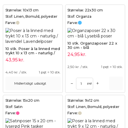
Størrelse: 10x13 cm
Størrelse: 22x30 cm
Stof: Linen, Bomuld, polyester
Stof: Organza
Farve:
Farve:
10 stk. Organzaposer 22 x
30 cm - blå
10 stk. Poser à la linned med
trykt 10 x 13 cm - naturlig /
24,95
kr.
lavendel
43,95
kr.
2,50
kr. / stk.
1 pqt = 10 stk.
4,40
kr. / stk.
1 pqt = 10 stk.
+
–
Midlertidigt udsolgt
pqt
Størrelse: 15x20 cm
Størrelse: 9x12 cm
Stof: Satin
Stof: Linen, Bomuld, polyester
Farve:
Farve: