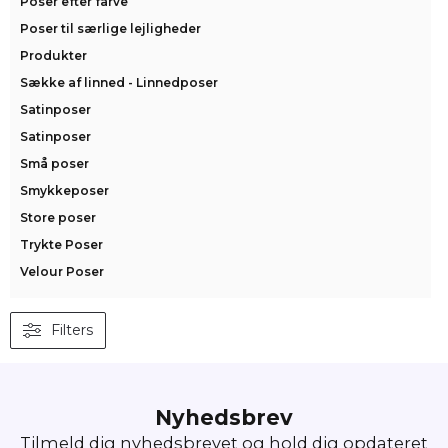
Poser efter farve
Poser til særlige lejligheder
Produkter
Sække af linned - Linnedposer
Satinposer
Satinposer
Små poser
Smykkeposer
Store poser
Trykte Poser
Velour Poser
Filters
Nyhedsbrev
Tilmeld dig nyhedsbrevet og hold dig opdateret