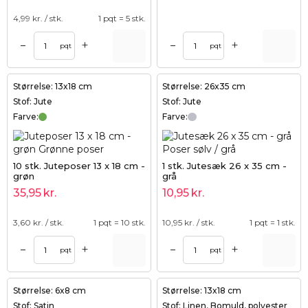
4,99
kr. / stk.
1 pqt = 5 stk.
+
+
–
–
pqt
pqt
Størrelse: 13x18 cm
Størrelse: 26x35 cm
Stof: Jute
Stof: Jute
Farve:
Farve:
10 stk. Juteposer 13 x 18 cm -
1 stk. Jutesæk 26 x 35 cm -
grøn
grå
35,95
kr.
10,95
kr.
3,60
kr. / stk.
1 pqt = 10 stk.
10,95
kr. / stk.
1 pqt = 1 stk.
+
+
–
–
pqt
pqt
Størrelse: 6x8 cm
Størrelse: 13x18 cm
Stof: Satin
Stof: Linen, Bomuld, polyester