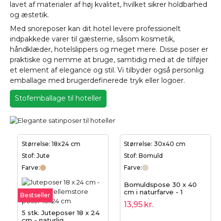
lavet af materialer af høj kvalitet, hvilket sikrer holdbarhed
og æstetik.
Med snoreposer kan dit hotel levere professionelt
indpakkede varer til gæsterne, såsom kosmetik,
håndklæder, hotelslippers og meget mere. Disse poser er
praktiske og nemme at bruge, samtidig med at de tilføjer
et element af elegance og stil. Vi tilbyder også personlig
emballage med brugerdefinerede tryk eller logoer.
Stofemballage til hoteller
Størrelse: 18x24 cm
Størrelse: 30x40 cm
Stof: Jute
Stof: Bomuld
Farve:
Farve:
Bomuldspose 30 x 40
cm i naturfarve - 1
Bestseller
stofpose | 100% bomuld
13,95
kr.
5 stk. Juteposer 18 x 24
cm - naturlig