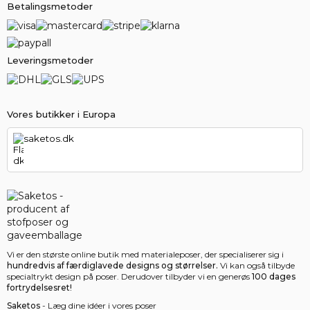
Betalingsmetoder
Leveringsmetoder
Vores butikker i Europa
saketos.dk
Vi er den største online butik med materialeposer, der specialiserer sig i
hundredvis af færdiglavede designs og størrelser.
Vi kan også tilbyde
specialtrykt design på poser. Derudover tilbyder vi en generøs
100 dages
fortrydelsesret!
Saketos
- Læg dine idéer i vores poser