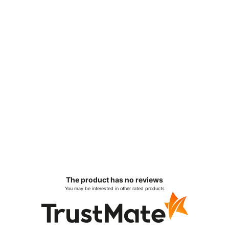
The product has no reviews
You may be interested in other rated products