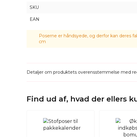
SKU
EAN
Poserne er håndsyede, og derfor kan deres fak
cm
Detaljer om produktets overensstemmelse med reg
Find ud af, hvad der ellers 