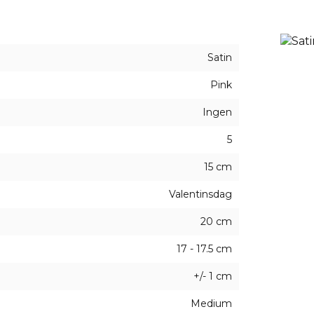
Satin
Pink
Ingen
5
15 cm
Valentinsdag
20 cm
17 - 17.5 cm
+/- 1 cm
Medium