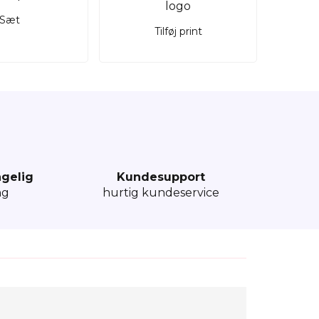
Sæt
Tilføj print
ngelig
Kundesupport
ng
hurtig kundeservice