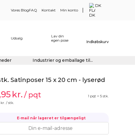
DK
Vores Blog
FAQ
Kontakt
Min konto
Lav din
Udsalg
egen pose
Indkøbskurv
gheder
Industrier og emballage til...
stk. Satinposer 15 x 20 cm - lyserød
,95
kr.
/ pqt
1 pqt = 5 stk.
kr. / stk.
E-mail når lageret er tilgængeligt