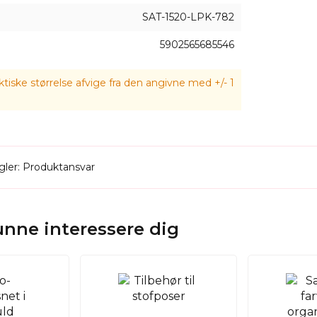
SAT-1520-LPK-782
5902565685546
tiske størrelse afvige fra den angivne med +/- 1
ler: Produktansvar
kunne interessere dig