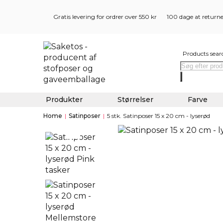
Gratis levering for ordrer over 550 kr
100 dage at return
Products sear
Produkter
Størrelser
Farve
Home
|
Satinposer
|
5 stk. Satinposer 15 x 20 cm - lyserød