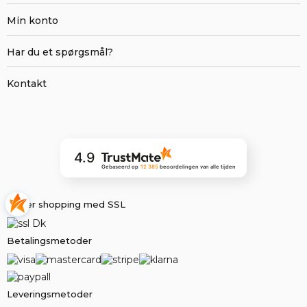
Min konto
Har du et spørgsmål?
Kontakt
4.9
Gebaseerd op
12 385
beoordelingen
van alle tijden
Sikker shopping med SSL
Betalingsmetoder
Leveringsmetoder