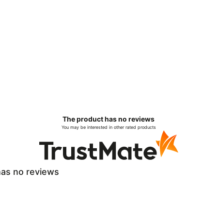
The product has no reviews
You may be interested in other rated products
as no reviews