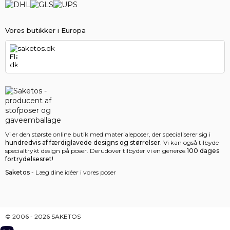
Vores butikker i Europa
saketos.dk
Vi er den største online butik med materialeposer, der specialiserer sig i
hundredvis af færdiglavede designs og størrelser.
Vi kan også tilbyde
specialtrykt design på poser. Derudover tilbyder vi en generøs
100 dages
fortrydelsesret!
Saketos
- Læg dine idéer i vores poser
© 2006 - 2026 SAKETOS