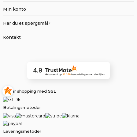
Min konto
Har du et spørgsmål?
Kontakt
4.9
Gebaseerd op
12 359
beoordelingen
van alle tijden
Sikker shopping med SSL
Betalingsmetoder
Leveringsmetoder