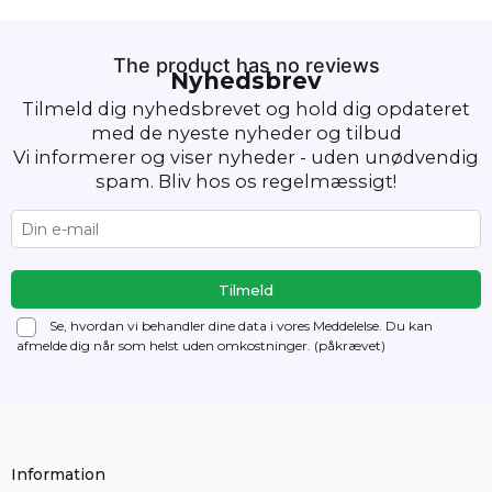
The product has no reviews
Nyhedsbrev
Tilmeld dig nyhedsbrevet og hold dig opdateret
med de nyeste nyheder og tilbud
Vi informerer og viser nyheder - uden unødvendig
spam. Bliv hos os regelmæssigt!
Se, hvordan vi behandler dine data i vores Meddelelse. Du kan
afmelde dig
når som helst uden omkostninger. (påkrævet)
Information