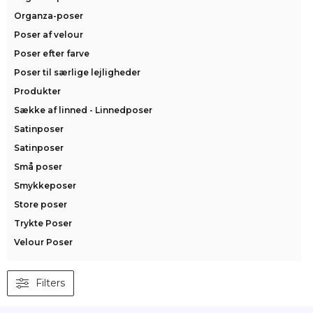
Organza-poser
Poser af velour
Poser efter farve
Poser til særlige lejligheder
Produkter
Sække af linned - Linnedposer
Satinposer
Satinposer
Små poser
Smykkeposer
Store poser
Trykte Poser
Velour Poser
Filters