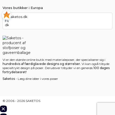
Vores butikker i Europa
saketos.dk
Vi er den største online butik med materialeposer, der specialiserer sig i
hundredvis af færdiglavede designs og størrelser.
Vi kan også tilbyde
specialtrykt design på poser. Derudover tilbyder vi en generøs
100 dages
fortrydelsesret!
Saketos
- Læg dine idéer i vores poser
© 2006 - 2026 SAKETOS