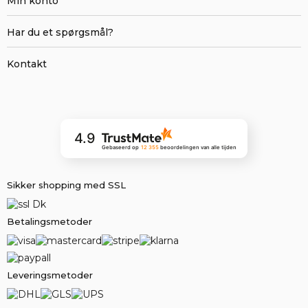
Min konto
Har du et spørgsmål?
Kontakt
4.9
Gebaseerd op
12 355
beoordelingen
van alle tijden
Sikker shopping med SSL
Betalingsmetoder
Leveringsmetoder