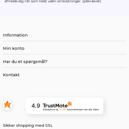
afmelde dig
når som helst uden omkostninger. (påkrævet)
Information
Min konto
Har du et spørgsmål?
Kontakt
4.9
Gebaseerd op
12 381
beoordelingen
van alle tijden
Sikker shopping med SSL