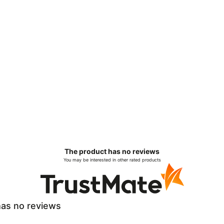
The product has no reviews
You may be interested in other rated products
as no reviews