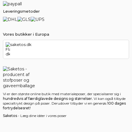
Leveringsmetoder
Vores butikker i Europa
saketos.dk
Vi er den største online butik med materialeposer, der specialiserer sig i
hundredvis af færdiglavede designs og størrelser.
Vi kan også tilbyde
specialtrykt design på poser. Derudover tilbyder vi en generøs
100 dages
fortrydelsesret!
Saketos
- Læg dine idéer i vores poser