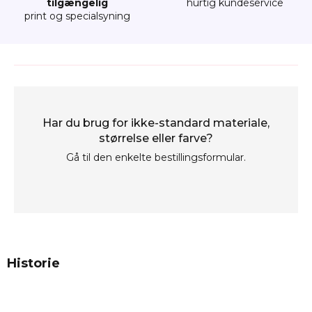
tilgængelig
hurtig kundeservice
print og specialsyning
Har du brug for ikke-standard materiale,
størrelse eller farve?
Gå til den enkelte bestillingsformular.
Historie