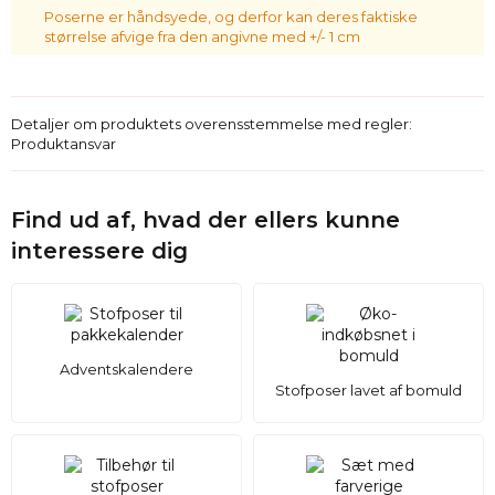
Poserne er håndsyede, og derfor kan deres faktiske
størrelse afvige fra den angivne med +/- 1 cm
Detaljer om produktets overensstemmelse med regler:
Produktansvar
Find ud af, hvad der ellers kunne
interessere dig
Adventskalendere
Stofposer lavet af bomuld