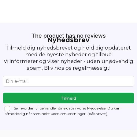
The product has no reviews
Nyhedsbrev
Tilmeld dig nyhedsbrevet og hold dig opdateret
med de nyeste nyheder og tilbud
Vi informerer og viser nyheder - uden unødvendig
spam. Bliv hos os regelmæssigt!
Se, hvordan vi behandler dine data i vores Meddelelse. Du kan
afmelde dig
når som helst uden omkostninger. (påkrævet)