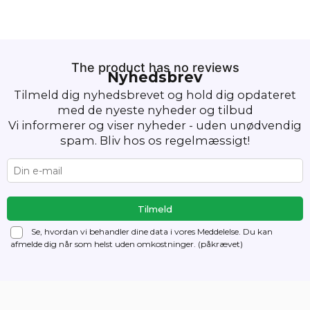
The product has no reviews
Nyhedsbrev
Tilmeld dig nyhedsbrevet og hold dig opdateret
med de nyeste nyheder og tilbud
Vi informerer og viser nyheder - uden unødvendig
spam. Bliv hos os regelmæssigt!
Se, hvordan vi behandler dine data i vores Meddelelse. Du kan
afmelde dig
når som helst uden omkostninger. (påkrævet)