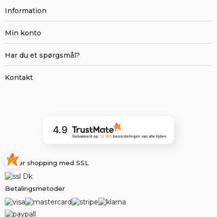
Information
Min konto
Har du et spørgsmål?
Kontakt
4.9
Gebaseerd op
12 381
beoordelingen
van alle tijden
Sikker shopping med SSL
Betalingsmetoder