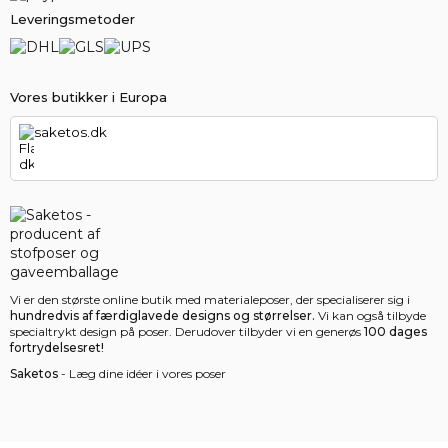
Leveringsmetoder
Vores butikker i Europa
saketos.dk
Vi er den største online butik med materialeposer, der specialiserer sig i
hundredvis af færdiglavede designs og størrelser.
Vi kan også tilbyde
specialtrykt design på poser. Derudover tilbyder vi en generøs
100 dages
fortrydelsesret!
Saketos
- Læg dine idéer i vores poser