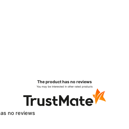
The product has no reviews
You may be interested in other rated products
as no reviews