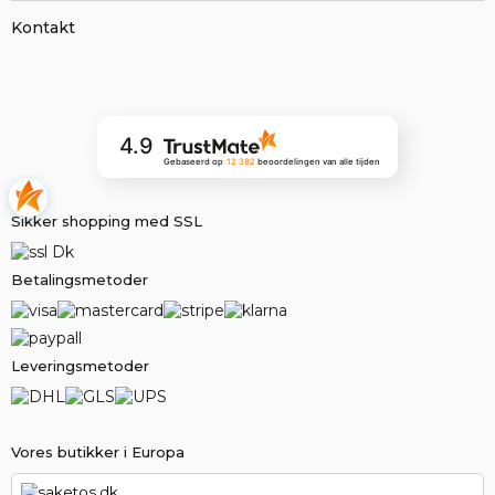
Kontakt
4.9
Gebaseerd op
12 382
beoordelingen
van alle tijden
Sikker shopping med SSL
Betalingsmetoder
Leveringsmetoder
Vores butikker i Europa
saketos.dk