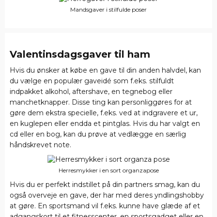
Mandsgaver i stilfulde poser
Valentinsdagsgaver til ham
Hvis du ønsker at købe en gave til din anden halvdel, kan
du vælge en populær gaveidé som f.eks. stilfuldt
indpakket alkohol, aftershave, en tegnebog eller
manchetknapper. Disse ting kan personliggøres for at
gøre dem ekstra specielle, f.eks. ved at indgravere et ur,
en kuglepen eller endda et pintglas. Hvis du har valgt en
cd eller en bog, kan du prøve at vedlægge en særlig
håndskrevet note.
Herresmykker i en sort organzapose
Hvis du er perfekt indstillet på din partners smag, kan du
også overveje en gave, der har med deres yndlingshobby
at gøre. En sportsmand vil f.eks. kunne have glæde af et
adgangskort til et fitnesscenter, en sportsgadget eller en