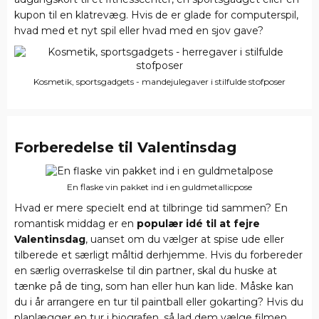
kupon til en klatrevæg. Hvis de er glade for computerspil,
hvad med et nyt spil eller hvad med en sjov gave?
Kosmetik, sportsgadgets - mandejulegaver i stilfulde stofposer
Forberedelse til Valentinsdag
En flaske vin pakket ind i en guldmetallicpose
Hvad er mere specielt end at tilbringe tid sammen? En
romantisk middag er en
populær idé til at fejre
Valentinsdag
, uanset om du vælger at spise ude eller
tilberede et særligt måltid derhjemme. Hvis du forbereder
en særlig overraskelse til din partner, skal du huske at
tænke på de ting, som han eller hun kan lide. Måske kan
du i år arrangere en tur til paintball eller gokarting? Hvis du
planlægger en tur i biografen, så lad dem vælge filmen.