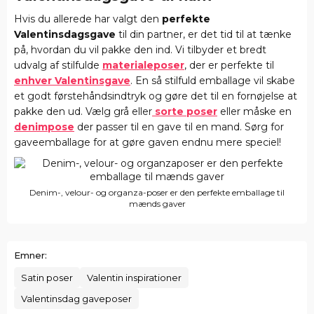
Hvis du allerede har valgt den
perfekte
Valentinsdagsgave
til din partner, er det tid til at tænke
på, hvordan du vil pakke den ind. Vi tilbyder et bredt
udvalg af stilfulde
materialeposer
, der er perfekte til
enhver Valentinsgave
. En så stilfuld emballage vil skabe
et godt førstehåndsindtryk og gøre det til en fornøjelse at
pakke den ud. Vælg grå eller
sorte poser
eller måske en
denimpose
der passer til en gave til en mand. Sørg for
gaveemballage for at gøre gaven endnu mere speciel!
Denim-, velour- og organza-poser er den perfekte emballage til
mænds gaver
Emner:
Satin poser
Valentin inspirationer
Valentinsdag gaveposer