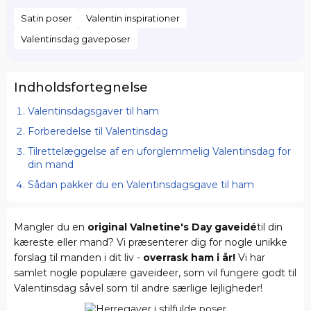
Satin poser
Valentin inspirationer
Valentinsdag gaveposer
Indholdsfortegnelse
Valentinsdagsgaver til ham
Forberedelse til Valentinsdag
Tilrettelæggelse af en uforglemmelig Valentinsdag for
din mand
Sådan pakker du en Valentinsdagsgave til ham
Mangler du en
original Valnetine's Day gaveidé
til din
kæreste eller mand? Vi præsenterer dig for nogle unikke
forslag til manden i dit liv -
overrask ham i år!
Vi har
samlet nogle populære gaveideer, som vil fungere godt til
Valentinsdag såvel som til andre særlige lejligheder!