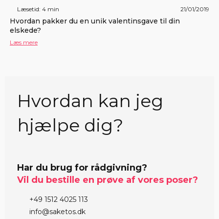
Læsetid: 4 min
21/01/2019
Hvordan pakker du en unik valentinsgave til din
elskede?
Læs mere
Hvordan kan jeg
hjælpe dig?
Har du brug for rådgivning?
Vil du bestille en prøve af vores poser?
+49 1512 4025 113
info@saketos.dk