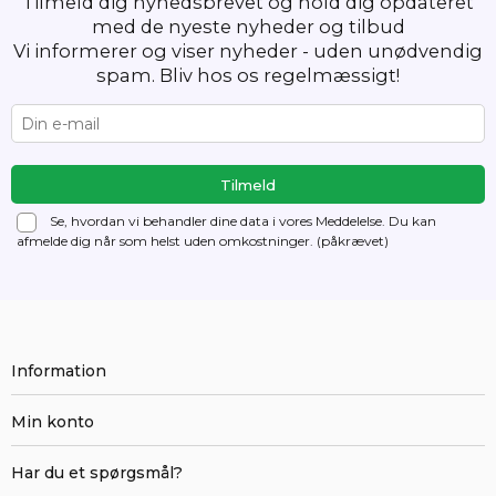
Tilmeld dig nyhedsbrevet og hold dig opdateret
med de nyeste nyheder og tilbud
Vi informerer og viser nyheder - uden unødvendig
spam. Bliv hos os regelmæssigt!
Se, hvordan vi behandler dine data i vores Meddelelse. Du kan
afmelde dig
når som helst uden omkostninger. (påkrævet)
Information
Min konto
Har du et spørgsmål?