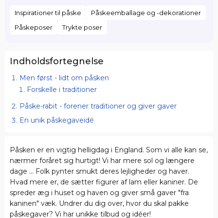
Inspirationer til påske
Påskeemballage og -dekorationer
Påskeposer
Trykte poser
Indholdsfortegnelse
Men først - lidt om påsken
Forskelle i traditioner
Påske-rabit - forener traditioner og giver gaver
En unik påskegaveidé
Påsken er en vigtig helligdag i England. Som vi alle kan se,
nærmer foråret sig hurtigt! Vi har mere sol og længere
dage ... Folk pynter smukt deres lejligheder og haver.
Hvad mere er, de sætter figurer af lam eller kaniner. De
spreder æg i huset og haven og giver små gaver "fra
kaninen" væk. Undrer du dig over, hvor du skal pakke
påskegaver? Vi har unikke tilbud og idéer!