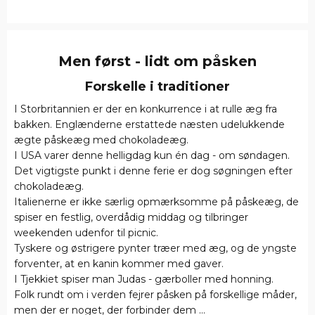
Men først - lidt om påsken
Forskelle i traditioner
I Storbritannien er der en konkurrence i at rulle æg fra
bakken. Englænderne erstattede næsten udelukkende
ægte påskeæg med chokoladeæg.
I USA varer denne helligdag kun én dag - om søndagen.
Det vigtigste punkt i denne ferie er dog søgningen efter
chokoladeæg.
Italienerne er ikke særlig opmærksomme på påskeæg, de
spiser en festlig, overdådig middag og tilbringer
weekenden udenfor til picnic.
Tyskere og østrigere pynter træer med æg, og de yngste
forventer, at en kanin kommer med gaver.
I Tjekkiet spiser man Judas - gærboller med honning.
Folk rundt om i verden fejrer påsken på forskellige måder,
men der er noget, der forbinder dem ...