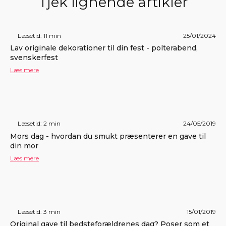
Tjek lignende artikler
Læsetid: 11 min
25/01/2024
Lav originale dekorationer til din fest - polterabend,
svenskerfest
Læs mere
Læsetid: 2 min
24/05/2019
Mors dag - hvordan du smukt præsenterer en gave til
din mor
Læs mere
Læsetid: 3 min
15/01/2019
Original gave til bedsteforældrenes dag? Poser som et