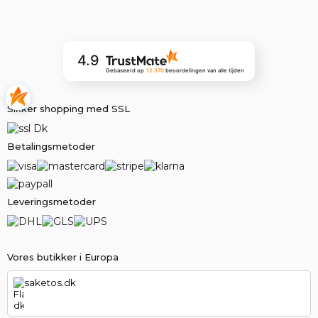
4.9
Gebaseerd op
12 370
beoordelingen
van alle tijden
Sikker shopping med SSL
Betalingsmetoder
Leveringsmetoder
Vores butikker i Europa
saketos.dk