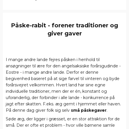
Påske-rabit - forener traditioner og
giver gaver
I mange andre lande fejres påsken i henhold til
ansøgninger til ære for den angelsaksiske forårsgudinde -
Eostre - i mange andre lande. Derfor er denne
begivenhed baseret på at sige farvel til vinteren og byde
forårsvejret velkommen. Hvert land har sine egne
individuelle traditioner, men der er én, konstant og
uforanderlig, der forbinder i alle lande - konkurrence på
jagt efter skatten. F.eks. æg gemt i hjemmet eller haven.
På denne dag giver folk sig selv
små påskegaver
.
Søde æg, der ligger i græsset, er en stor attraktion for de
små. Der er ofte et problem - hvor ville børnene samle