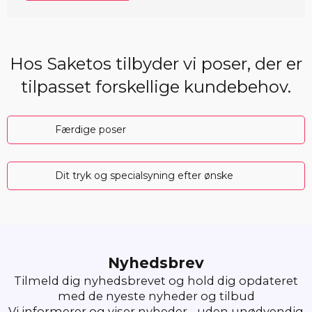
Hos Saketos tilbyder vi poser, der er
tilpasset forskellige kundebehov.
Færdige poser
Dit tryk og specialsyning efter ønske
Nyhedsbrev
Tilmeld dig nyhedsbrevet og hold dig opdateret
med de nyeste nyheder og tilbud
Vi informerer og viser nyheder - uden unødvendig