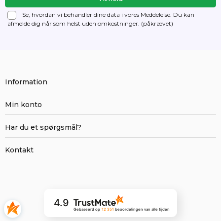
Se, hvordan vi behandler dine data i vores Meddelelse. Du kan
afmelde dig
når som helst uden omkostninger. (påkrævet)
Information
Min konto
Har du et spørgsmål?
Kontakt
4.9
Gebaseerd op
12 351
beoordelingen
van alle tijden