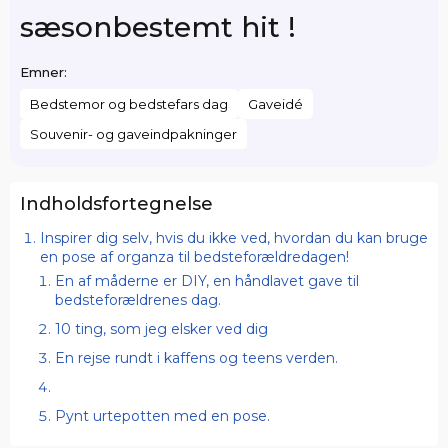
sæsonbestemt hit !
Emner:
Bedstemor og bedstefars dag
Gaveidé
Souvenir- og gaveindpakninger
Indholdsfortegnelse
Inspirer dig selv, hvis du ikke ved, hvordan du kan bruge
en pose af organza til bedsteforældredagen!
En af måderne er DIY, en håndlavet gave til
bedsteforældrenes dag.
10 ting, som jeg elsker ved dig
En rejse rundt i kaffens og teens verden.
Pynt urtepotten med en pose.