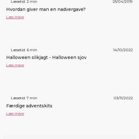
Læsetid: 2 min
25/04/2019
Hvordan giver man en nadvergave?
Læs mere
Læsetid: 6 min
14/10/2022
Halloween slikjagt - Halloween sjov
Læs mere
Læsetid: 7 min
03/11/2022
Færdige adventskits
Læs mere