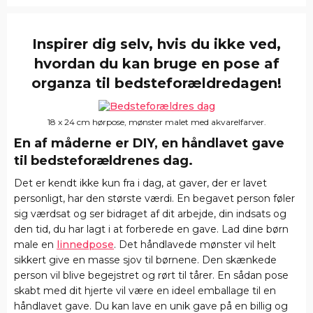
Inspirer dig selv, hvis du ikke ved,
hvordan du kan bruge en pose af
organza til bedsteforældredagen!
18 x 24 cm hørpose, mønster malet med akvarelfarver.
En af måderne er DIY, en håndlavet gave
til bedsteforældrenes dag.
Det er kendt ikke kun fra i dag, at gaver, der er lavet
personligt, har den største værdi. En begavet person føler
sig værdsat og ser bidraget af dit arbejde, din indsats og
den tid, du har lagt i at forberede en gave. Lad dine børn
male en
linnedpose
. Det håndlavede mønster vil helt
sikkert give en masse sjov til børnene. Den skænkede
person vil blive begejstret og rørt til tårer. En sådan pose
skabt med dit hjerte vil være en ideel emballage til en
håndlavet gave. Du kan lave en unik gave på en billig og