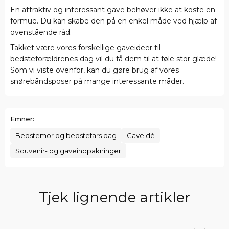
En attraktiv og interessant gave behøver ikke at koste en
formue. Du kan skabe den på en enkel måde ved hjælp af
ovenstående råd.
Takket være vores forskellige gaveideer til
bedsteforældrenes dag vil du få dem til at føle stor glæde!
Som vi viste ovenfor, kan du gøre brug af vores
snørebåndsposer på mange interessante måder.
Emner:
Bedstemor og bedstefars dag
Gaveidé
Souvenir- og gaveindpakninger
Tjek lignende artikler