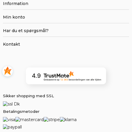
Information
Min konto
Har du et spørgsmål?
Kontakt
4.9
Gebaseerd op
12 383
beoordelingen
van alle tijden
Sikker shopping med SSL
Betalingsmetoder