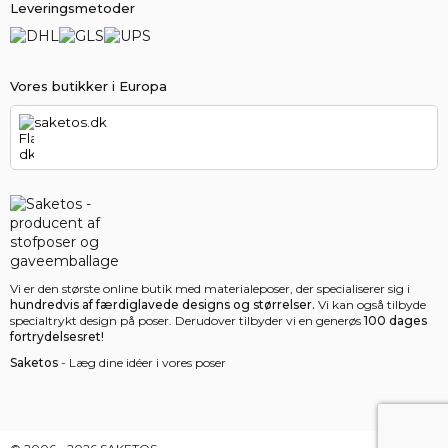
Leveringsmetoder
Vores butikker i Europa
saketos.dk
Vi er den største online butik med materialeposer, der specialiserer sig i
hundredvis af færdiglavede designs og størrelser.
Vi kan også tilbyde
specialtrykt design på poser. Derudover tilbyder vi en generøs
100 dages
fortrydelsesret!
Saketos
- Læg dine idéer i vores poser