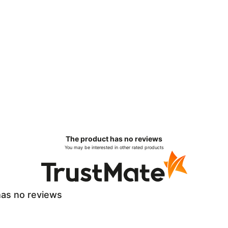
The product has no reviews
You may be interested in other rated products
as no reviews