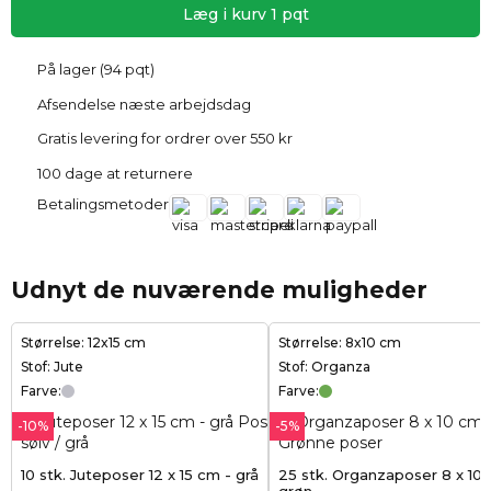
Læg i kurv
1
pqt
På lager (94 pqt)
Afsendelse næste arbejdsdag
Gratis levering for ordrer over 550 kr
100 dage at returnere
Betalingsmetoder
Udnyt de nuværende muligheder
Størrelse: 12x15 cm
Størrelse: 8x10 cm
Stof: Jute
Stof: Organza
Farve:
Farve:
-10%
-5%
10 stk. Juteposer 12 x 15 cm - grå
25 stk. Organzaposer 8 x 10 