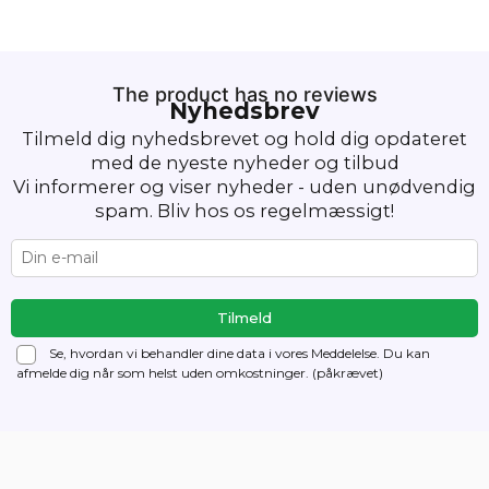
The product has no reviews
Nyhedsbrev
Tilmeld dig nyhedsbrevet og hold dig opdateret
med de nyeste nyheder og tilbud
Vi informerer og viser nyheder - uden unødvendig
spam. Bliv hos os regelmæssigt!
Se, hvordan vi behandler dine data i vores Meddelelse. Du kan
afmelde dig
når som helst uden omkostninger. (påkrævet)