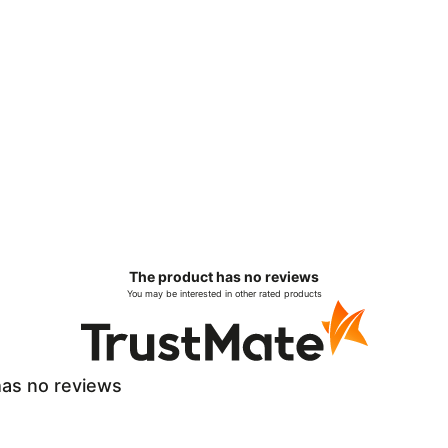
The product has no reviews
You may be interested in other rated products
as no reviews