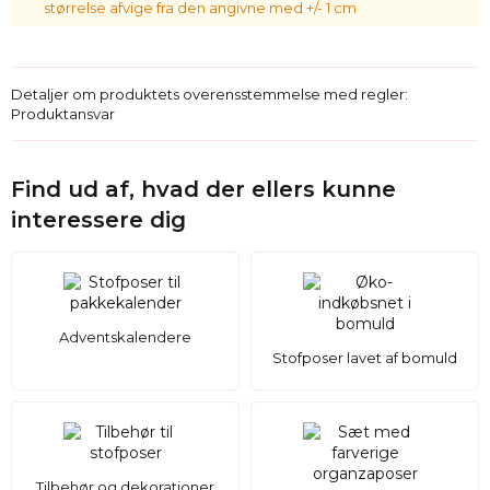
størrelse afvige fra den angivne med +/- 1 cm
Detaljer om produktets overensstemmelse med regler:
Produktansvar
Find ud af, hvad der ellers kunne
interessere dig
Adventskalendere
Stofposer lavet af bomuld
Tilbehør og dekorationer