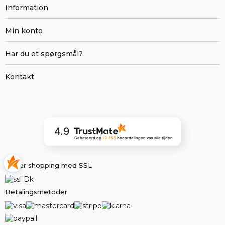
Information
Min konto
Har du et spørgsmål?
Kontakt
4.9
Gebaseerd op
12 355
beoordelingen
van alle tijden
Sikker shopping med SSL
Betalingsmetoder