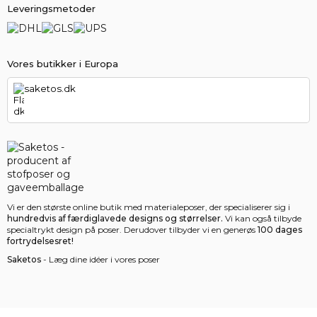
Leveringsmetoder
Vores butikker i Europa
saketos.dk
Vi er den største online butik med materialeposer, der specialiserer sig i
hundredvis af færdiglavede designs og størrelser.
Vi kan også tilbyde
specialtrykt design på poser. Derudover tilbyder vi en generøs
100 dages
fortrydelsesret!
Saketos
- Læg dine idéer i vores poser