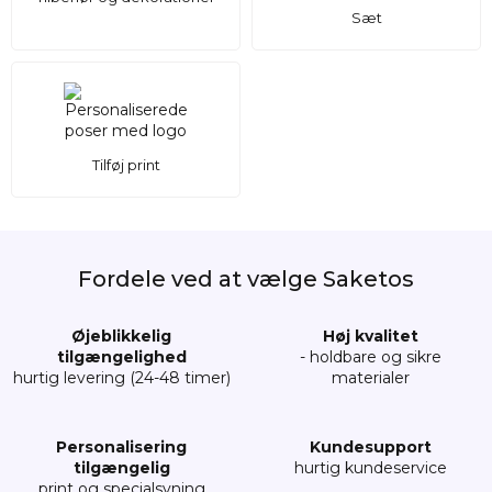
Sæt
Tilføj print
Fordele ved at vælge Saketos
Øjeblikkelig
Høj kvalitet
tilgængelighed
- holdbare og sikre
hurtig levering (24-48 timer)
materialer
Personalisering
Kundesupport
tilgængelig
hurtig kundeservice
print og specialsyning