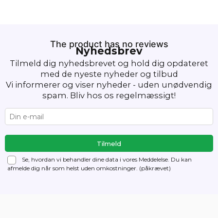
The product has no reviews
Nyhedsbrev
Tilmeld dig nyhedsbrevet og hold dig opdateret
med de nyeste nyheder og tilbud
Vi informerer og viser nyheder - uden unødvendig
spam. Bliv hos os regelmæssigt!
Se, hvordan vi behandler dine data i vores Meddelelse. Du kan
afmelde dig
når som helst uden omkostninger. (påkrævet)