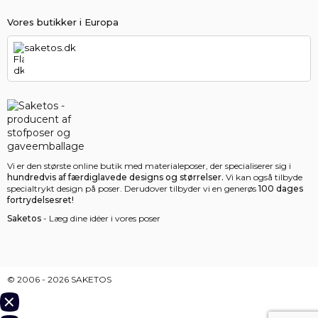
Vores butikker i Europa
saketos.dk
Vi er den største online butik med materialeposer, der specialiserer sig i
hundredvis af færdiglavede designs og størrelser.
Vi kan også tilbyde
specialtrykt design på poser. Derudover tilbyder vi en generøs
100 dages
fortrydelsesret!
Saketos
- Læg dine idéer i vores poser
© 2006 - 2026 SAKETOS