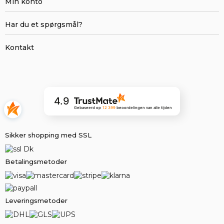
Min konto
Har du et spørgsmål?
Kontakt
4.9
Gebaseerd op
12 399
beoordelingen
van alle tijden
Sikker shopping med SSL
Betalingsmetoder
Leveringsmetoder