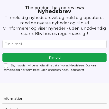
The product has no reviews
Nyhedsbrev
Tilmeld dig nyhedsbrevet og hold dig opdateret
med de nyeste nyheder og tilbud
Vi informerer og viser nyheder - uden unødvendig
spam. Bliv hos os regelmæssigt!
Se, hvordan vi behandler dine data i vores Meddelelse. Du kan
afmelde dig
når som helst uden omkostninger. (påkrævet)
Information