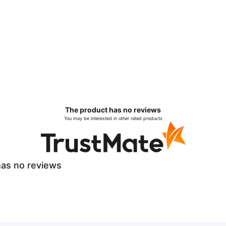
The product has no reviews
You may be interested in other rated products
as no reviews