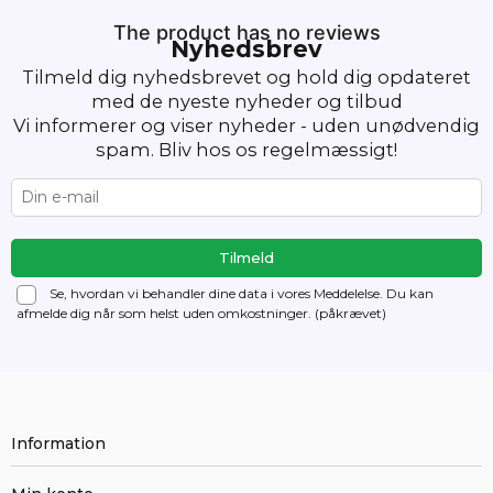
The product has no reviews
Nyhedsbrev
Tilmeld dig nyhedsbrevet og hold dig opdateret
med de nyeste nyheder og tilbud
Vi informerer og viser nyheder - uden unødvendig
spam. Bliv hos os regelmæssigt!
Se, hvordan vi behandler dine data i vores Meddelelse. Du kan
afmelde dig
når som helst uden omkostninger. (påkrævet)
Information