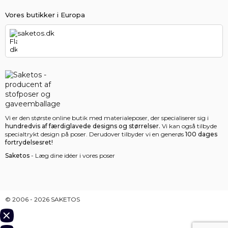
Vores butikker i Europa
saketos.dk
Vi er den største online butik med materialeposer, der specialiserer sig i
hundredvis af færdiglavede designs og størrelser.
Vi kan også tilbyde
specialtrykt design på poser. Derudover tilbyder vi en generøs
100 dages
fortrydelsesret!
Saketos
- Læg dine idéer i vores poser
© 2006 - 2026 SAKETOS