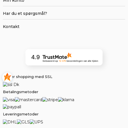
Min konto
Har du et spørgsmål?
Kontakt
4.9
Gebaseerd op
12 370
beoordelingen
van alle tijden
Sikker shopping med SSL
Betalingsmetoder
Leveringsmetoder