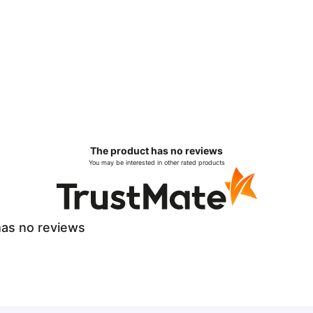
The product has no reviews
You may be interested in other rated products
as no reviews