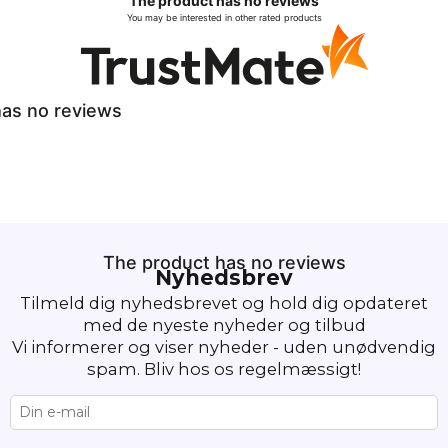
The product has no reviews
You may be interested in other rated products
as no reviews
The product has no reviews
Nyhedsbrev
Tilmeld dig nyhedsbrevet og hold dig opdateret
med de nyeste nyheder og tilbud
Vi informerer og viser nyheder - uden unødvendig
spam. Bliv hos os regelmæssigt!