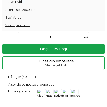
Farve:
Hvid
Størrelse:
45x60 cm
Stof:
Velour
Vis alle parametre
+
–
pqt
Læg i kurv
1
pqt
Tilpas din emballage
Med eget tryk
På lager (309 pqt)
Afsendelse næste arbejdsdag
Betalingsmetoder