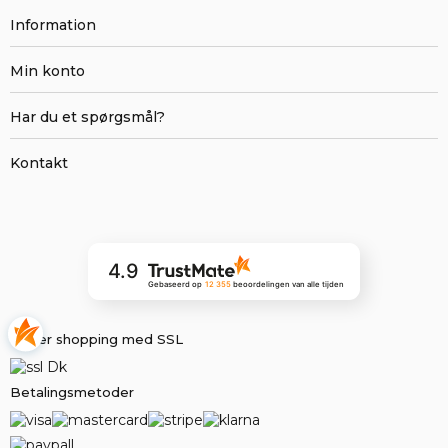
Information
Min konto
Har du et spørgsmål?
Kontakt
4.9
Gebaseerd op
12 355
beoordelingen
van alle tijden
Sikker shopping med SSL
Betalingsmetoder