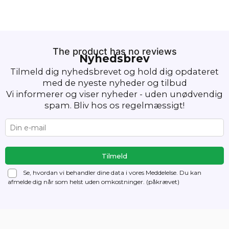
The product has no reviews
Nyhedsbrev
Tilmeld dig nyhedsbrevet og hold dig opdateret
med de nyeste nyheder og tilbud
Vi informerer og viser nyheder - uden unødvendig
spam. Bliv hos os regelmæssigt!
Se, hvordan vi behandler dine data i vores Meddelelse. Du kan
afmelde dig
når som helst uden omkostninger. (påkrævet)