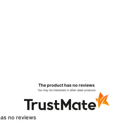
The product has no reviews
You may be interested in other rated products
as no reviews