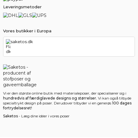
Leveringsmetoder
Vores butikker i Europa
saketos.dk
Vi er den største online butik med materialeposer, der specialiserer sig i
hundredvis af færdiglavede designs og størrelser.
Vi kan også tilbyde
specialtrykt design på poser. Derudover tilbyder vi en generøs
100 dages
fortrydelsesret!
Saketos
- Læg dine idéer i vores poser