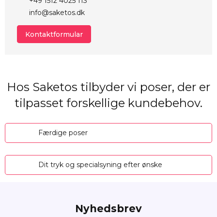
+49 1512 4025 113
info@saketos.dk
Kontaktformular
Hos Saketos tilbyder vi poser, der er
tilpasset forskellige kundebehov.
Færdige poser
Dit tryk og specialsyning efter ønske
Nyhedsbrev