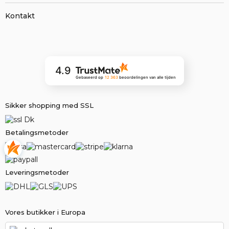
Kontakt
4.9
Gebaseerd op
12 363
beoordelingen
van alle tijden
Sikker shopping med SSL
Betalingsmetoder
Leveringsmetoder
Vores butikker i Europa