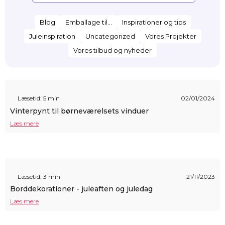
Blog
Emballage til...
Inspirationer og tips
Juleinspiration
Uncategorized
Vores Projekter
Vores tilbud og nyheder
Læsetid: 5 min
02/01/2024
Vinterpynt til børneværelsets vinduer
Læs mere
Læsetid: 3 min
21/11/2023
Borddekorationer - juleaften og juledag
Læs mere