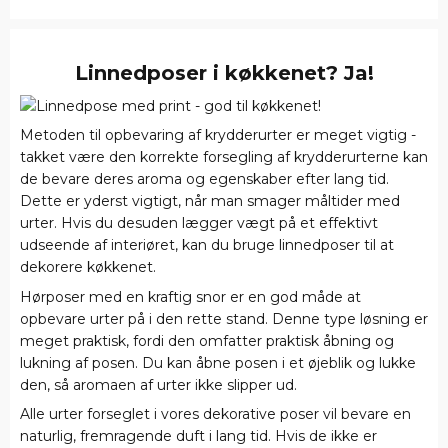
Linnedposer i køkkenet? Ja!
Metoden til opbevaring af krydderurter er meget vigtig -
takket være den korrekte forsegling af krydderurterne kan
de bevare deres aroma og egenskaber efter lang tid.
Dette er yderst vigtigt, når man smager måltider med
urter. Hvis du desuden lægger vægt på et effektivt
udseende af interiøret, kan du bruge linnedposer til at
dekorere køkkenet.
Hørposer med en kraftig snor er en god måde at
opbevare urter på i den rette stand. Denne type løsning er
meget praktisk, fordi den omfatter praktisk åbning og
lukning af posen. Du kan åbne posen i et øjeblik og lukke
den, så aromaen af urter ikke slipper ud.
Alle urter forseglet i vores dekorative poser vil bevare en
naturlig, fremragende duft i lang tid. Hvis de ikke er