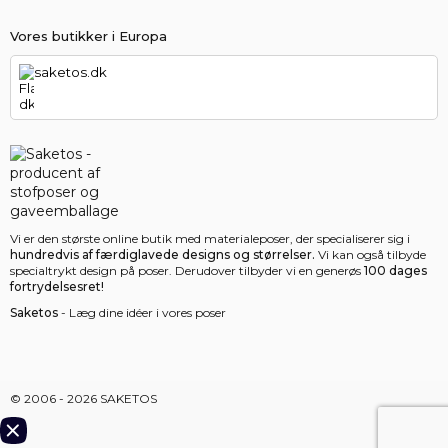
Vores butikker i Europa
saketos.dk
Vi er den største online butik med materialeposer, der specialiserer sig i
hundredvis af færdiglavede designs og størrelser.
Vi kan også tilbyde
specialtrykt design på poser. Derudover tilbyder vi en generøs
100 dages
fortrydelsesret!
Saketos
- Læg dine idéer i vores poser
© 2006 - 2026 SAKETOS