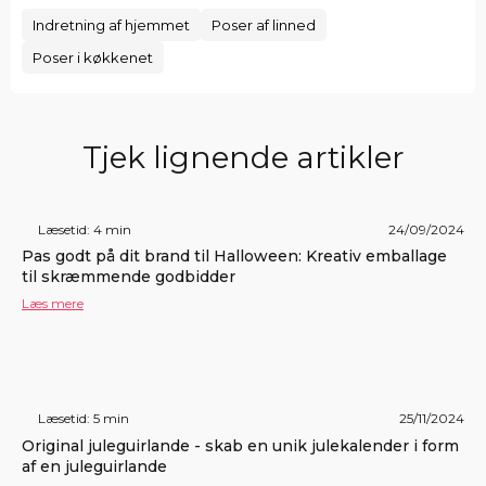
Indretning af hjemmet
Poser af linned
Poser i køkkenet
Tjek lignende artikler
Læsetid: 4 min
24/09/2024
Pas godt på dit brand til Halloween: Kreativ emballage
til skræmmende godbidder
Læs mere
Læsetid: 5 min
25/11/2024
Original juleguirlande - skab en unik julekalender i form
af en juleguirlande