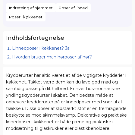
Indretning af hjemmet
Poser af linned
Poser i køkkenet
Indholdsfortegnelse
Linnedposer i køkkenet? Ja!
Hvordan bruger man hørposer af hør?
Krydderurter har altid været et af de vigtigste krydderier i
køkkenet. Takket være dem kan du lave god mad og
samtidig passe på dit helbred. Enhver husmor har sine
yndlingskrydderurter i skabet. Den bedste måde at
opbevare krydderurter på er linnedposer med snor til at
trække i. Disse poser af slidstærkt stof er en fremragende
beskyttelse mod skimmelsvamp. Dekorative og praktiske
linnedposer i køkkenet er både pæne og praktiske i
modsætning til glaskrukker eller plastikbeholdere.