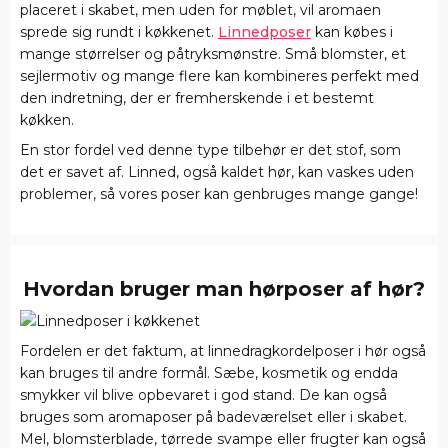
placeret i skabet, men uden for møblet, vil aromaen
sprede sig rundt i køkkenet.
Linnedposer
kan købes i
mange størrelser og påtryksmønstre. Små blomster, et
sejlermotiv og mange flere kan kombineres perfekt med
den indretning, der er fremherskende i et bestemt
køkken.
En stor fordel ved denne type tilbehør er det stof, som
det er savet af. Linned, også kaldet hør, kan vaskes uden
problemer, så vores poser kan genbruges mange gange!
Hvordan bruger man hørposer af hør?
Fordelen er det faktum, at linnedragkordelposer i hør også
kan bruges til andre formål. Sæbe, kosmetik og endda
smykker vil blive opbevaret i god stand. De kan også
bruges som aromaposer på badeværelset eller i skabet.
Mel, blomsterblade, tørrede svampe eller frugter kan også