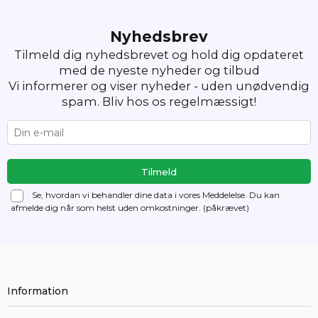
Nyhedsbrev
Tilmeld dig nyhedsbrevet og hold dig opdateret
med de nyeste nyheder og tilbud
Vi informerer og viser nyheder - uden unødvendig
spam. Bliv hos os regelmæssigt!
Se, hvordan vi behandler dine data i vores Meddelelse. Du kan
afmelde dig
når som helst uden omkostninger. (påkrævet)
Information