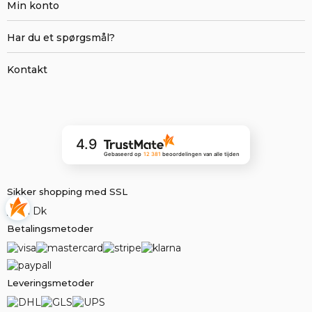
Min konto
Har du et spørgsmål?
Kontakt
4.9
Gebaseerd op
12 381
beoordelingen
van alle tijden
Sikker shopping med SSL
Betalingsmetoder
Leveringsmetoder