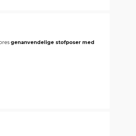
Vores
genanvendelige stofposer med