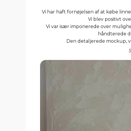
Vi har haft fornøjelsen af at købe linne
Vi blev positivt o
Vi var især imponerede over mulighed
håndterede des
Den detaljerede mockup, vi