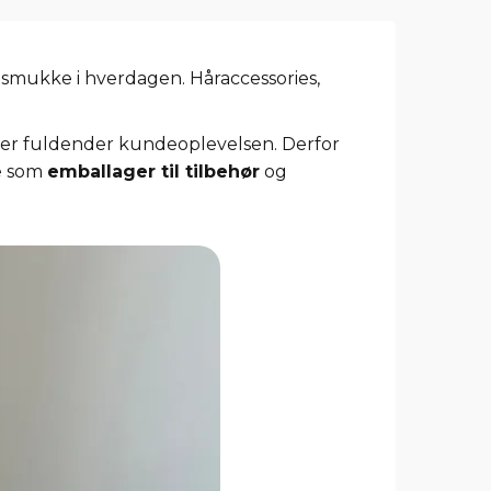
et smukke i hverdagen. Håraccessories,
der fuldender kundeoplevelsen. Derfor
te som
emballager til tilbehør
og