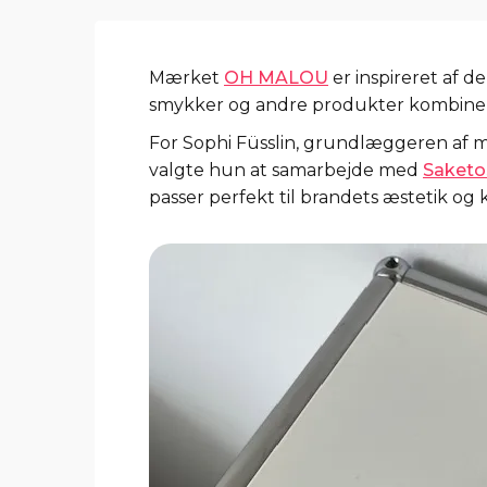
Mærket
OH MALOU
er inspireret af d
smykker og andre produkter kombinerer
For Sophi Füsslin, grundlæggeren af 
valgte hun at samarbejde med
Saketo
passer perfekt til brandets æstetik og 