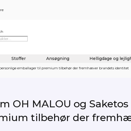
ere
ch
Stoffer
Ansøgning
Helligdage og lejli
sonlige emballager til premium tilbehør der fremhæver brandets identitet
m OH MALOU og Saketos -
emium tilbehør der fremh