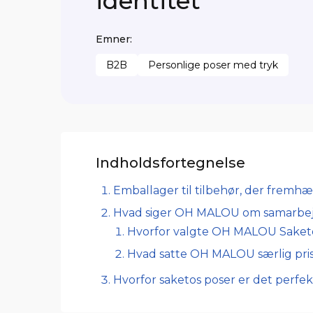
identitet
Emner:
B2B
Personlige poser med tryk
Indholdsfortegnelse
Emballager til tilbehør, der fremh
Hvad siger OH MALOU om samarbej
Hvorfor valgte OH MALOU Saket
Hvad satte OH MALOU særlig pris
Hvorfor saketos poser er det perfe