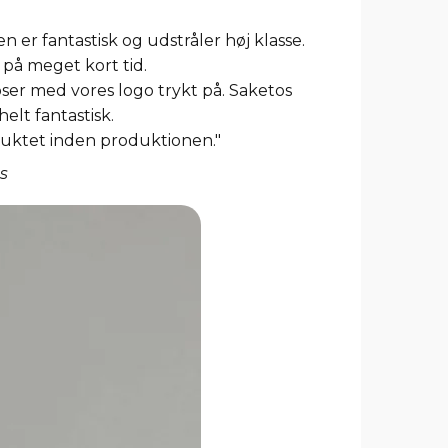
en er fantastisk og udstråler høj klasse.
 på meget kort tid.
oser med vores logo trykt på. Saketos
elt fantastisk.
duktet inden produktionen."
s