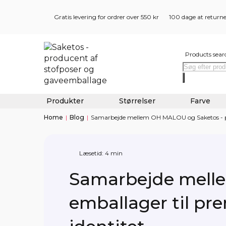
Gratis levering for ordrer over 550 kr
100 dage at return
Products sear
Produkter
Størrelser
Farve
Home
|
Blog
|
Samarbejde mellem OH MALOU og Saketos - per
Læsetid: 4 min
Samarbejde melle
emballager til pr