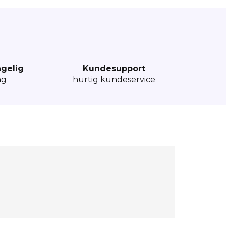
ngelig
Kundesupport
ng
hurtig kundeservice