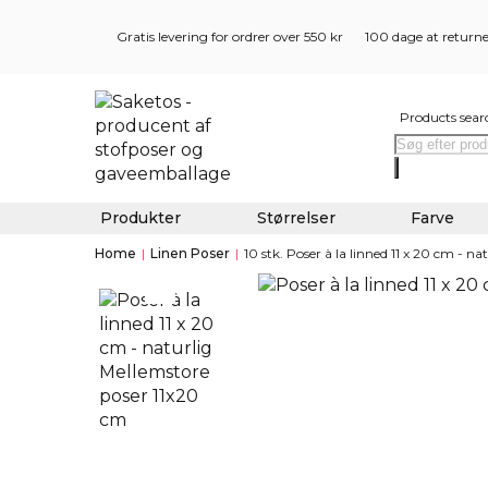
Gratis levering for ordrer over 550 kr
100 dage at return
Products sear
Produkter
Størrelser
Farve
Home
|
Linen Poser
|
10 stk. Poser à la linned 11 x 20 cm - na