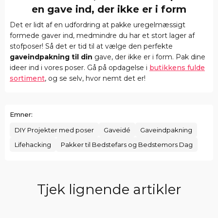
en gave ind, der ikke er i form
Det er lidt af en udfordring at pakke uregelmæssigt
formede gaver ind, medmindre du har et stort lager af
stofposer! Så det er tid til at vælge den perfekte
gaveindpakning til din
gave, der ikke er i form. Pak dine
ideer ind i vores poser. Gå på opdagelse i
butikkens fulde
sortiment
, og se selv, hvor nemt det er!
Emner:
DIY Projekter med poser
Gaveidé
Gaveindpakning
Lifehacking
Pakker til Bedstefars og Bedstemors Dag
Tjek lignende artikler