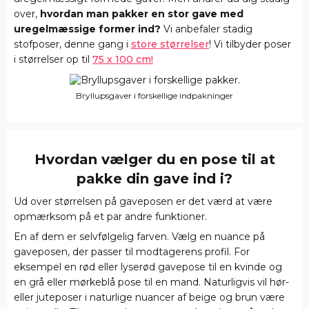
over,
hvordan man pakker en stor gave med
uregelmæssige former ind?
Vi anbefaler stadig
stofposer, denne gang i
store størrelser
! Vi tilbyder poser
i størrelser op til
75 x 100 cm!
Bryllupsgaver i forskellige indpakninger
Hvordan vælger du en pose til at
pakke din gave ind i?
Ud over størrelsen på gaveposen er det værd at være
opmærksom på et par andre funktioner.
En af dem er selvfølgelig farven. Vælg en nuance på
gaveposen, der passer til modtagerens profil. For
eksempel en rød eller lyserød gavepose til en kvinde og
en grå eller mørkeblå pose til en mand. Naturligvis vil hør-
eller juteposer i naturlige nuancer af beige og brun være