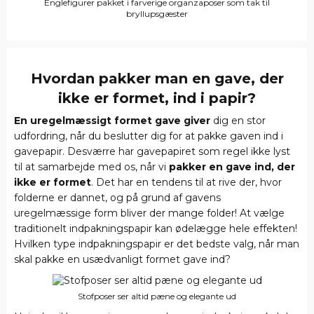
Englefigurer pakket i farverige organzaposer som tak til
bryllupsgæster
Hvordan pakker man en gave, der
ikke er formet, ind i papir?
En uregelmæssigt formet gave giver
dig en stor
udfordring, når du beslutter dig for at pakke gaven ind i
gavepapir. Desværre har gavepapiret som regel ikke lyst
til at samarbejde med os, når vi
pakker en gave ind, der
ikke er formet
. Det har en tendens til at rive der, hvor
folderne er dannet, og på grund af gavens
uregelmæssige form bliver der mange folder! At vælge
traditionelt indpakningspapir kan ødelægge hele effekten!
Hvilken type indpakningspapir er det bedste valg, når man
skal pakke en usædvanligt formet gave ind?
Stofposer ser altid pæne og elegante ud