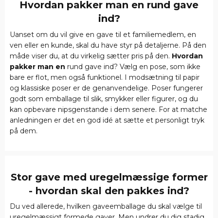
Hvordan pakker man en rund gave
ind?
Uanset om du vil give en gave til et familiemedlem, en
ven eller en kunde, skal du have styr på detaljerne. På den
måde viser du, at du virkelig sætter pris på den.
Hvordan
pakker man en
rund gave ind? Vælg en pose, som ikke
bare er flot, men også funktionel. I modsætning til papir
og klassiske poser er de genanvendelige. Poser fungerer
godt som emballage til slik, smykker eller figurer, og du
kan opbevare nipsgenstande i dem senere. For at matche
anledningen er det en god idé at sætte et personligt tryk
på dem.
Stor gave med uregelmæssige former
- hvordan skal den pakkes ind?
Du ved allerede, hvilken gaveemballage du skal vælge til
uregelmæssigt formede gaver. Men undrer du dig stadig