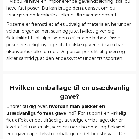
Hvis du vil have en imponerende gaveindpakning, skal du
have fat i poser. Du kan bruge dem, uanset om du
arrangerer en familiefest eller et firmaarrangement.
Poserne er fremstillet af et udvalg af materialer, herunder
velour, organza, hør, satin og jute, hvilket giver dig
fleksibilitet til at tilpasse dem efter dine behov. Disse
poser er særligt nyttige til at pakke gaver ind, som har
ukonventionelle former. De passer perfekt til gaven og
sikrer samtidig, at den er beskyttet under transporten.
Hvilken emballage til en usædvanlig
gave?
Undrer du dig over,
hvordan man pakker en
usædvanligt formet gave
ind? For at opnå en virkelig
flot effekt er det tilrådeligt at vælge emballage, der er
lavet af et materiale, som er mere holdbart og fleksibelt
end gavepapir. Tekstilemballage er det bedste valg. De