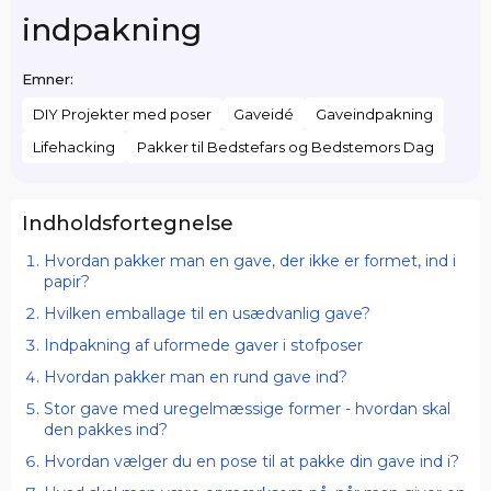
indpakning
Emner:
DIY Projekter med poser
Gaveidé
Gaveindpakning
Lifehacking
Pakker til Bedstefars og Bedstemors Dag
Indholdsfortegnelse
Hvordan pakker man en gave, der ikke er formet, ind i
papir?
Hvilken emballage til en usædvanlig gave?
Indpakning af uformede gaver i stofposer
Hvordan pakker man en rund gave ind?
Stor gave med uregelmæssige former - hvordan skal
den pakkes ind?
Hvordan vælger du en pose til at pakke din gave ind i?