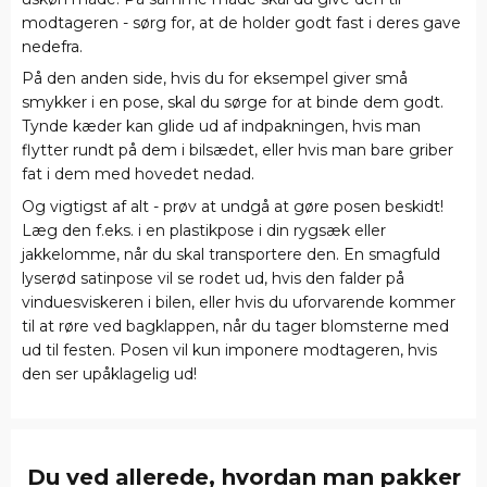
modtageren - sørg for, at de holder godt fast i deres gave
nedefra.
På den anden side, hvis du for eksempel giver små
smykker i en pose, skal du sørge for at binde dem godt.
Tynde kæder kan glide ud af indpakningen, hvis man
flytter rundt på dem i bilsædet, eller hvis man bare griber
fat i dem med hovedet nedad.
Og vigtigst af alt - prøv at undgå at gøre posen beskidt!
Læg den f.eks. i en plastikpose i din rygsæk eller
jakkelomme, når du skal transportere den. En smagfuld
lyserød satinpose vil se rodet ud, hvis den falder på
vinduesviskeren i bilen, eller hvis du uforvarende kommer
til at røre ved bagklappen, når du tager blomsterne med
ud til festen. Posen vil kun imponere modtageren, hvis
den ser upåklagelig ud!
Du ved allerede, hvordan man pakker