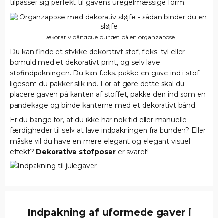
tilpasser sig perfekt til gavens uregelmæssige form.
Dekorativ båndbue bundet på en organzapose
Du kan finde et stykke dekorativt stof, f.eks. tyl eller
bomuld med et dekorativt print, og selv lave
stofindpakningen. Du kan f.eks. pakke en gave ind i stof -
ligesom du pakker slik ind. For at gøre dette skal du
placere gaven på kanten af stoffet, pakke den ind som en
pandekage og binde kanterne med et dekorativt bånd.
Er du bange for, at du ikke har nok tid eller manuelle
færdigheder til selv at lave indpakningen fra bunden? Eller
måske vil du have en mere elegant og elegant visuel
effekt?
Dekorative stofposer
er svaret!
Indpakning af uformede gaver i