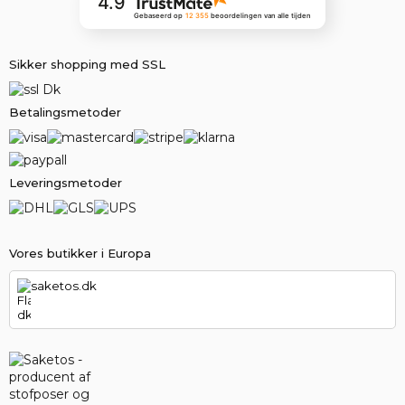
4.9
Gebaseerd op
12 355
beoordelingen
van alle tijden
Sikker shopping med SSL
Betalingsmetoder
Leveringsmetoder
Vores butikker i Europa
saketos.dk