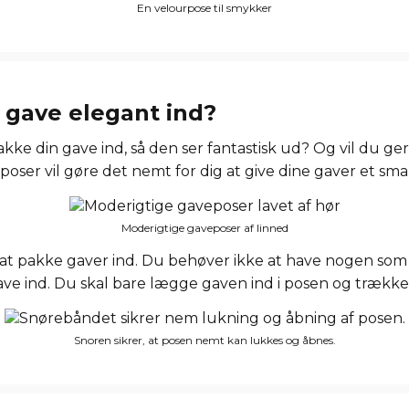
En velourpose til smykker
gave elegant ind?
kke din gave ind, så den ser fantastisk ud? Og vil du ge
oser vil gøre det nemt for dig at give dine gaver et smar
Moderigtige gaveposer af linned
 at pakke gaver ind. Du behøver ikke at have nogen so
ve ind. Du skal bare lægge gaven ind i posen og trække 
Snoren sikrer, at posen nemt kan lukkes og åbnes.