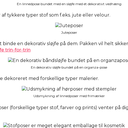
En linnedpose bundet med en sløjfe med et dekorativt vedhæng
f tykkere typer stof som f.eks. jute eller velour.
Juteposer
binde en dekorativ sløjfe på dem. Pakken vil helt sikkert
e trin-for-trin
En dekorativ sløjfe bundet på en organza-pose
e dekoreret med forskellige typer malerier.
Udsmykning af linnedposer med frimærker
ser (forskellige typer stof, farver og prints) venter på d