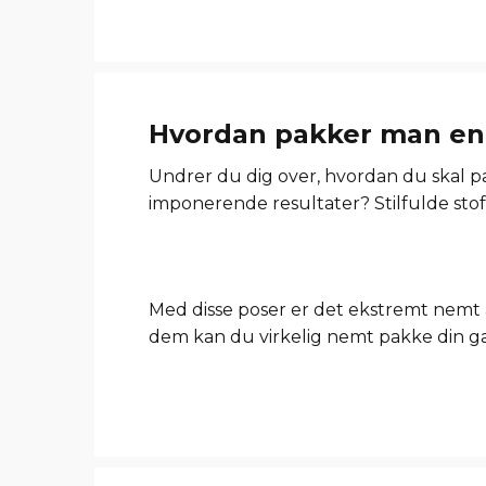
Hvordan pakker man en 
Undrer du dig over, hvordan du skal pa
imponerende resultater? Stilfulde stofp
Med disse poser er det ekstremt nemt
dem kan du virkelig nemt pakke din ga