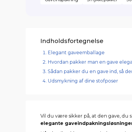
Indholdsfortegnelse
Elegant gaveemballage
Hvordan pakker man en gave elega
Sådan pakker du en gave ind, så den
Udsmykning af dine stofposer
Vil du være sikker på, at den gave, du 
elegante gaveindpakningsløsninger