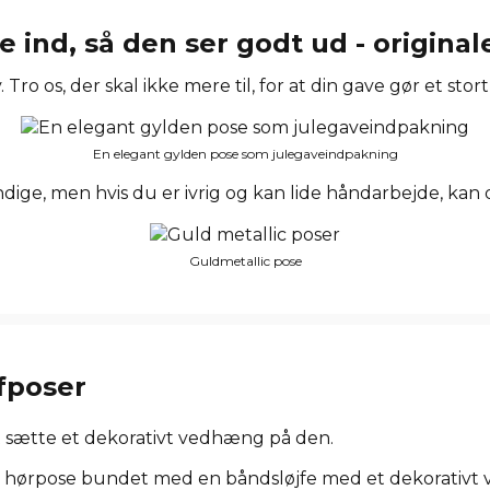
ind, så den ser godt ud - original
 Tro os, der skal ikke mere til, for at din gave gør et stort
En elegant gylden pose som julegaveindpakning
dige, men hvis du er ivrig og kan lide håndarbejde, kan
Guldmetallic pose
fposer
 sætte et dekorativt vedhæng på den.