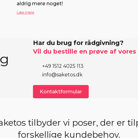
aldrig mere noget!
Læs mere
Har du brug for rådgivning?
Vil du bestille en prøve af vores
eg
+49 1512 4025 113
info@saketos.dk
Kontaktformular
ketos tilbyder vi poser, der er ti
forskellige kundebehov.