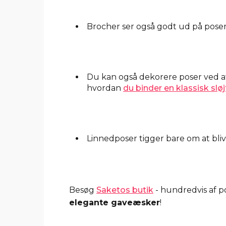
Brocher ser også godt ud på poser a
Du kan også dekorere poser ved at 
hvordan
du binder en klassisk sløjf
Linnedposer tigger bare om at bliv
Besøg
Saketos butik
- hundredvis af po
elegante gaveæsker
!