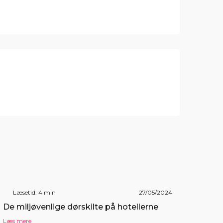
Læsetid: 4 min
27/05/2024
De miljøvenlige dørskilte på hotellerne
Læs mere