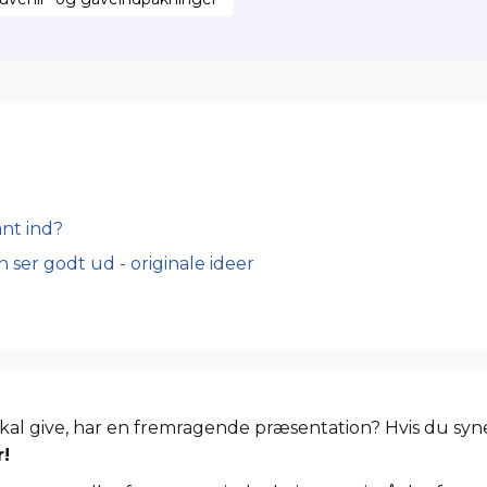
nt ind?
 ser godt ud - originale ideer
skal give, har en fremragende præsentation? Hvis du synes
!