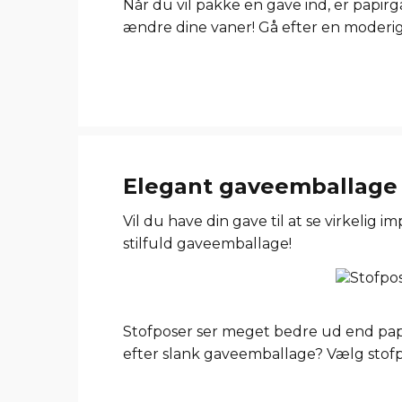
Når du vil pakke en gave ind, er papirg
ændre dine vaner! Gå efter en moderig
Elegant gaveemballage
Vil du have din gave til at se virkeli
stilfuld gaveemballage!
Stofposer ser meget bedre ud end papi
efter slank gaveemballage? Vælg stofpos