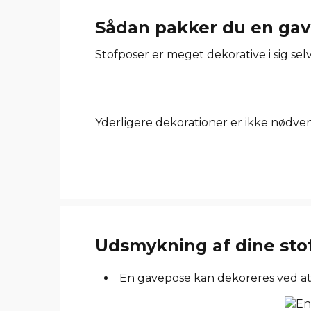
Sådan pakker du en gave 
Stofposer er meget dekorative i sig selv.
Yderligere dekorationer er ikke nødven
Udsmykning af dine sto
En gavepose kan dekoreres ved at