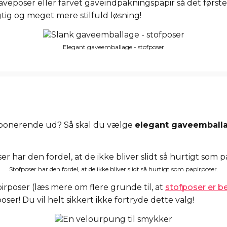
aveposer eller farvet gaveindpakningspapir så det første, 
tig og meget mere stilfuld løsning!
Elegant gaveemballage - stofposer
g imponerende ud? Så skal du vælge
elegant gaveemball
Stofposer har den fordel, at de ikke bliver slidt så hurtigt som papirposer.
rposer (læs mere om flere grunde til, at
stofposer er b
er! Du vil helt sikkert ikke fortryde dette valg!