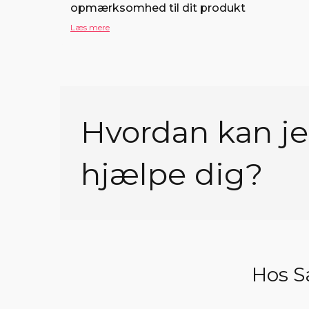
opmærksomhed til dit produkt
Læs mere
Hvordan kan j
hjælpe dig?
Hos Sa