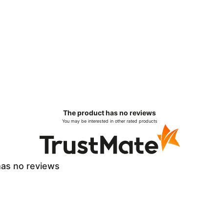
The product has no reviews
You may be interested in other rated products
as no reviews