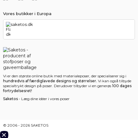
Vores butikker i Europa
saketos.dk
Vi er den største online butik med materialeposer, der specialiserer sig i
hundredvis af færdiglavede designs og størrelser.
Vi kan også tilbyde
specialtrykt design på poser. Derudover tilbyder vi en generøs
100 dages
fortrydelsesret!
Saketos
- Læg dine idéer i vores poser
© 2006 - 2026 SAKETOS