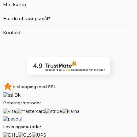
Min konto
Har du et spørgsmål?
Kontakt
4.9
Gebaseerd op
12 353
beoordelingen
van alle tijden
Sikker shopping med SSL
Betalingsmetoder
Leveringsmetoder