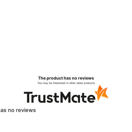
The product has no reviews
You may be interested in other rated products
as no reviews