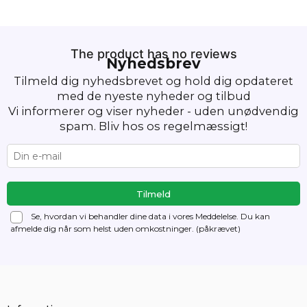
The product has no reviews
Nyhedsbrev
Tilmeld dig nyhedsbrevet og hold dig opdateret
med de nyeste nyheder og tilbud
Vi informerer og viser nyheder - uden unødvendig
spam. Bliv hos os regelmæssigt!
Se, hvordan vi behandler dine data i vores Meddelelse. Du kan
afmelde dig
når som helst uden omkostninger. (påkrævet)