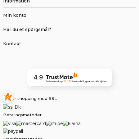
Information
Min konto
Har du et spørgsmål?
Kontakt
4.9
Gebaseerd op
12 355
beoordelingen
van alle tijden
Sikker shopping med SSL
Betalingsmetoder
Leveringsmetoder