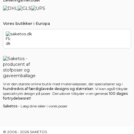
Vores butikker i Europa
saketos.dk
Vi er den største online butik med materialeposer, der specialiserer sig i
hundredvis af færdiglavede designs og størrelser.
Vi kan også tilbyde
specialtrykt design på poser. Derudover tilbyder vi en generøs
100 dages
fortrydelsesret!
Saketos
- Læg dine idéer i vores poser
© 2006 - 2026 SAKETOS